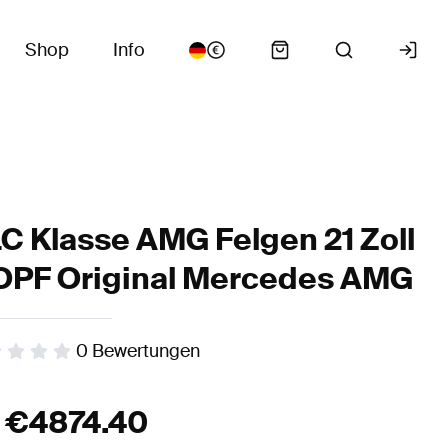
Shop
Info
C Klasse AMG Felgen 21 Zoll
PF Original Mercedes AMG
0
Bewertungen
b
€
4874.40