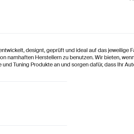
entwickelt, designt, geprüft und ideal auf das jeweilig
n namhaften Herstellern zu benutzen. Wir bieten, wenn 
und Tuning Produkte an und sorgen dafür, dass Ihr Auto