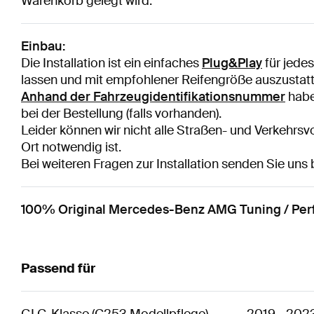
Warenkorb gelegt wird.
Einbau:
Die Installation ist ein einfaches
Plug&Play
für jede
lassen und mit empfohlener Reifengröße auszustatt
Anhand der Fahrzeugidentifikationsnummer
haben
bei der Bestellung (falls vorhanden).
Leider können wir nicht alle Straßen- und Verkehrsvo
Ort notwendig ist.
Bei weiteren Fragen zur Installation senden Sie uns 
100% Original Mercedes-Benz AMG Tuning / Perfo
Passend für