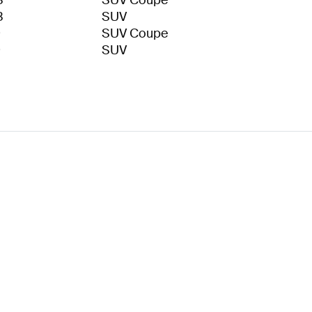
3
SUV Coupe
3
SUV
9
SUV Coupe
9
SUV