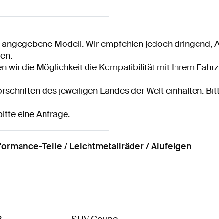
s angegebene Modell. Wir empfehlen jedoch dringend, Al
en.
 wir die Möglichkeit die Kompatibilität mit Ihrem Fahrz
rschriften des jeweiligen Landes der Welt einhalten. Bitt
bitte eine Anfrage.
rmance-Teile / Leichtmetallräder / Alufelgen