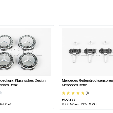
eckung Klassisches Design
Mercedes Reifendrucksensoren 
rcedes Benz
Mercedes Benz
(1)
€
279.77
1% LV VAT
€
338.52
incl. 21% LV VAT