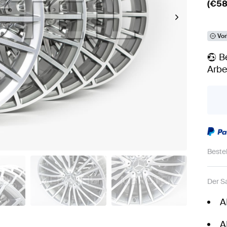
(€
58
Vor
B
Arbe
Beste
Der S
A
A