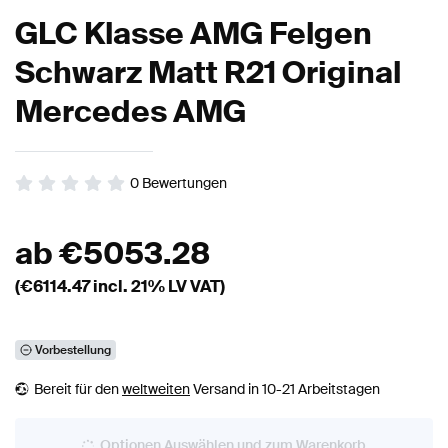
GLC Klasse AMG Felgen
Schwarz Matt R21 Original
Mercedes AMG
0
Bewertungen
ab
€
5053.28
(€
6114.47
incl. 21% LV VAT)
Vorbestellung
Bereit für den
weltweiten
Versand in 10-21 Arbeitstagen
Optionen Auswählen und zum Warenkorb