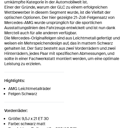
umkämpfte Kategorie in der Automobilwelt ist.
Einer der Gründe, warum der GLC zu einem erfolgreichen
Wettbewerber in diesem Segment wurde, ist die Vielfalt der
optischen Optionen. Der hier gezeigte 21-Zoll-Felgensatz von
Mercedes-AMG wurde ursprünglich für die sportlichen
Ausstattungslinien des Fahrzeugs entwickelt und ist nun dank
Mercteil auch für alle anderen verfügbar.
Die Mercedes-Originalfelgen sind aus Leichtmetall gefertigt und
weisen ein Mehrspeichendesign auf, das in mattem Schwarz
gehalten ist. Der Satz besteht aus zwei Vorderrädern und zwei
Hinterrädern, jedes Paar mit spezifischen Abmessungen, und
sollte in einer Fachwerkstatt montiert werden, um eine optimale
Leistung zu erzielen.
Highlights:
AMG Leichtmetallräder
Felgen Schwarz
Vorderräder:
Größe: 9,5J x 21 ET 30
Farbe: schwarz matt