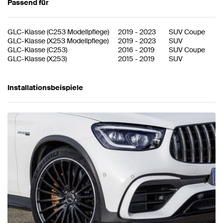
Passend für
GLC-Klasse
(
C253 Modellpflege
)
2019
-
2023
SUV Coupe
GLC-Klasse
(
X253 Modellpflege
)
2019
-
2023
SUV
GLC-Klasse
(
C253
)
2016
-
2019
SUV Coupe
GLC-Klasse
(
X253
)
2015
-
2019
SUV
Installationsbeispiele