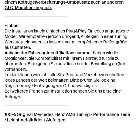
einem Kotflügelverbreiterungs-Umbausatz auch an anderen
GLC-Modellen möglich.
Einbau:
Die Installation ist ein einfaches
Plug&Play
für jedes angegebene
Modell. Wir empfehlen jedoch dringend, Alufelgen in einer Tuning-
Werkstatt einbauen zu lassen und mit empfohlener Reifengröße
auszustatten.
Anhand der Fahrzeugidentifikationsnummer
haben wir die
Möglichkeit, die Kompatibilität mit Ihrem Fahrzeug für Sie zu
überprüfen. Bitte geben Sie uns diese bei der Bestellung an (falls
vorhanden).
Leider können wir nicht alle Straßen- und Verkehrsvorschriften
jedes Landes der Welt beinhalten. Bitte prüfen Sie, ob eine
Registrierung / Eintragung vor Ort notwendig ist.
Bei weiteren Fragen zur Installation senden Sie uns bitte eine
Anfrage.
100% Original Mercedes-Benz AMG Tuning / Performance-Teile
/ Leichtmetallräder / Alufelgen