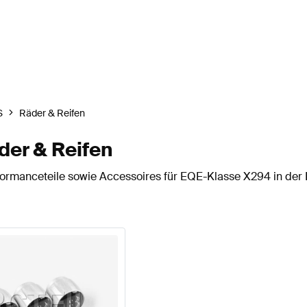
S
Räder & Reifen
er & Reifen
ormanceteile sowie Accessoires für EQE-Klasse X294 in der 