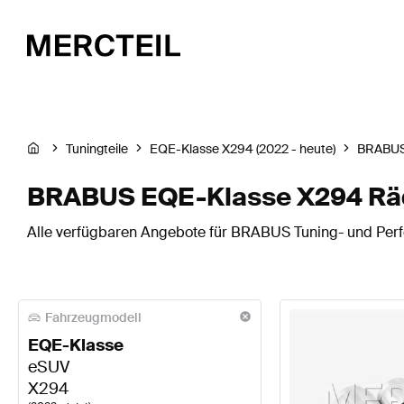
Tuningteile
EQE-Klasse X294 (2022 - heute)
BRABU
BRABUS EQE-Klasse X294 Räd
Alle verfügbaren Angebote für BRABUS Tuning- und Perf
Fahrzeugmodell
EQE-Klasse
eSUV
X294