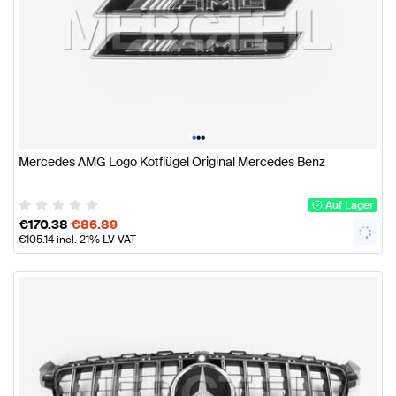
•
•
•
Mercedes AMG Logo Kotflügel Original Mercedes Benz
Auf Lager
€
170.38
€
86.89
€
105.14
incl. 21% LV VAT