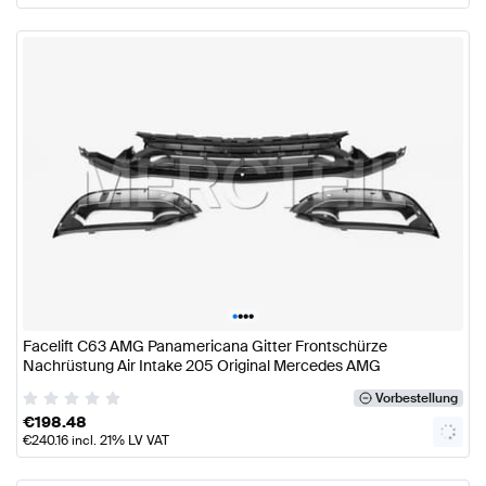
•
•
•
•
Facelift C63 AMG Panamericana Gitter Frontschürze
Nachrüstung Air Intake 205 Original Mercedes AMG
Vorbestellung
€
198.48
€
240.16
incl. 21% LV VAT