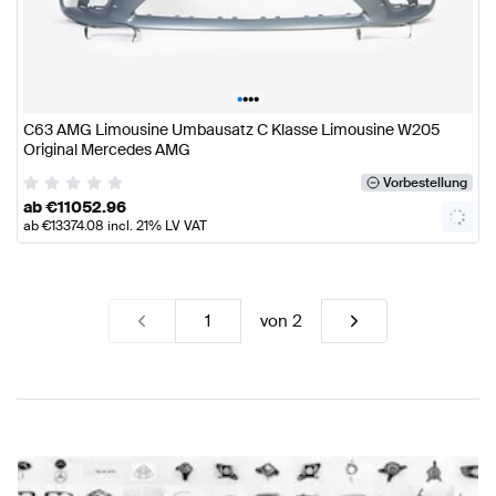
•
•
•
•
C63 AMG Limousine Umbausatz C Klasse Limousine W205
Original Mercedes AMG
Vorbestellung
ab
€
11052.96
ab
€
13374.08
incl. 21% LV VAT
von
2