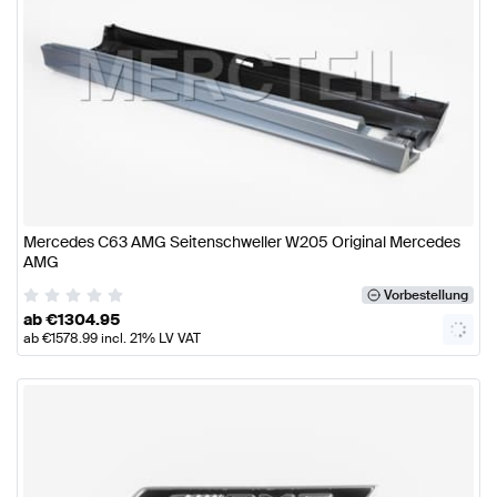
Mercedes C63 AMG Seitenschweller W205 Original Mercedes
AMG
Vorbestellung
ab
€
1304.95
ab
€
1578.99
incl. 21% LV VAT