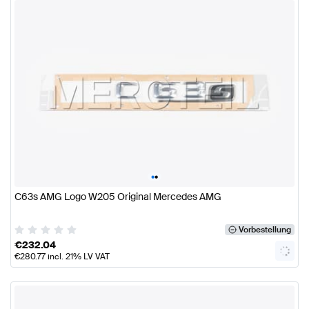
•
•
C63s AMG Logo W205 Original Mercedes AMG
Vorbestellung
€
232.04
€
280.77
incl. 21% LV VAT