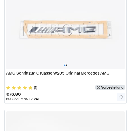
•
•
AMG Schriftzug C Klasse W205 Original Mercedes AMG
(1)
Vorbestellung
€
76.86
€
93
incl. 21% LV VAT