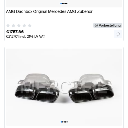
•
•
•
•
•
AMG Dachbox Original Mercedes AMG Zubehör
Vorbestellung
€
1757.86
€
2127.01
incl. 21% LV VAT
•
•
•
•
•