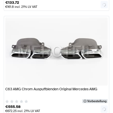
€
133.72
€
161.8
incl. 21% LV VAT
C63 AMG Chrom Auspuffblenden Original Mercedes AMG
Vorbestellung
€
555.58
€
672.25
incl. 21% LV VAT