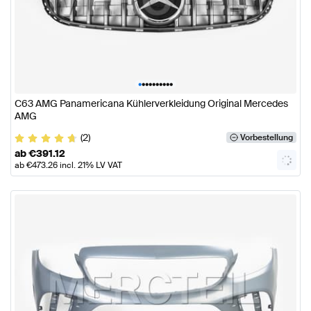
•
•
•
•
•
•
•
•
•
•
C63 AMG Panamericana Kühlerverkleidung Original Mercedes
AMG
(2)
Vorbestellung
ab
€
391.12
ab
€
473.26
incl. 21% LV VAT