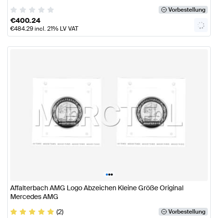
Vorbestellung
€
400.24
€
484.29
incl. 21% LV VAT
•
•
•
Affalterbach AMG Logo Abzeichen Kleine Größe Original
Mercedes AMG
(2)
Vorbestellung