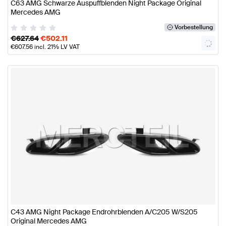
C63 AMG Schwarze Auspuffblenden Night Package Original
Mercedes AMG
Vorbestellung
€
627.64
€
502.11
€
607.56
incl. 21% LV VAT
C43 AMG Night Package Endrohrblenden A/C205 W/S205
Original Mercedes AMG