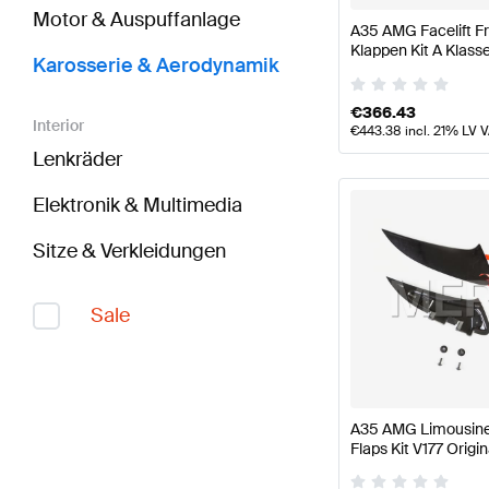
Motor & Auspuffanlage
A35 AMG Facelift F
Klappen Kit A Klass
Karosserie & Aerodynamik
AMG
€
366.43
Interior
€
443.38
incl. 21% LV 
Lenkräder
Elektronik & Multimedia
Sitze & Verkleidungen
Sale
A35 AMG Limousine
Flaps Kit V177 Orig