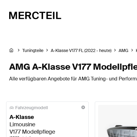
Tuningteile
A-Klasse V177 FL (2022 - heute)
AMG
AMG A-Klasse V177 Modellpfl
Alle verfügbaren Angebote für AMG Tuning- und Performa
Fahrzeugmodell
A-Klasse
Limousine
V177 Modellpflege