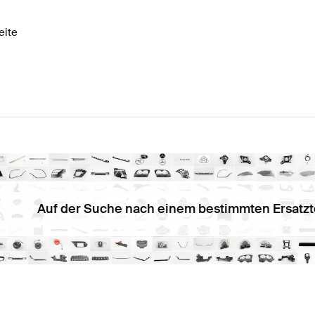
eite
Auf der Suche nach einem bestimmten Ersatzt