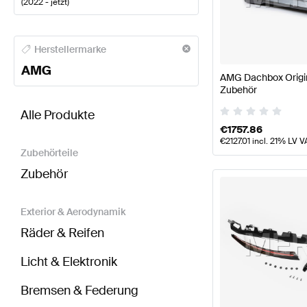
(
2022 - jetzt
)
AMG A-Klasse Karosserie & Aerodynamik
AMG A-Kl
Herstellermarke
AMG
AMG Dachbox Origi
Zubehör
BRABUS A-Klasse V177 Modellpflege Karosserie &
Alle Produkte
€
1757.86
€
2127.01
incl. 21% LV V
Zubehörteile
Zubehör
Exterior & Aerodynamik
Räder & Reifen
Licht & Elektronik
Bremsen & Federung