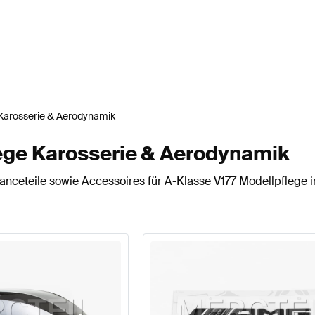
Karosserie & Aerodynamik
ege Karosserie & Aerodynamik
nceteile sowie Accessoires für A-Klasse V177 Modellpflege i