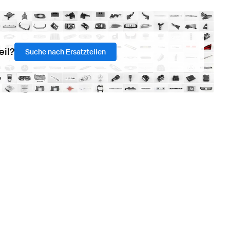
eil?
Suche nach Ersatzteilen