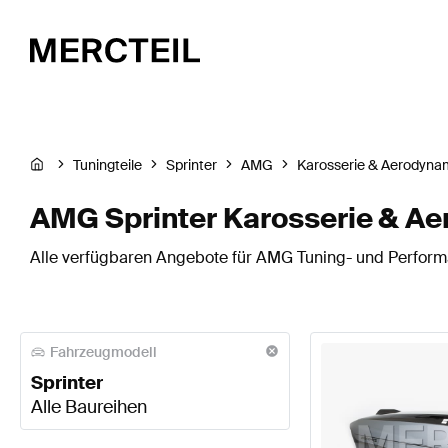
Tuningteile
Sprinter
AMG
Karosserie & Aerodyna
AMG Sprinter Karosserie & A
Alle verfügbaren Angebote für AMG Tuning- und Performa
Fahrzeugmodell
Sprinter
Alle Baureihen