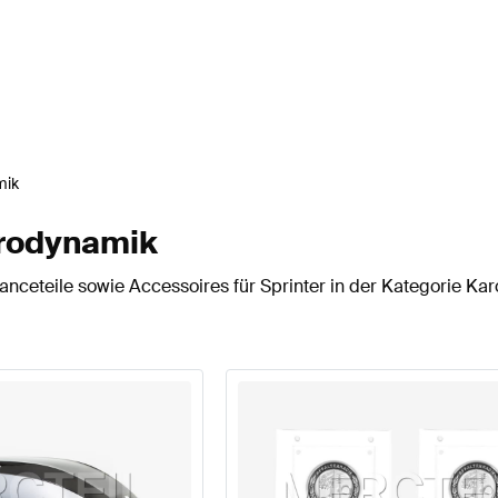
mik
erodynamik
nceteile sowie Accessoires für Sprinter in der Kategorie Ka