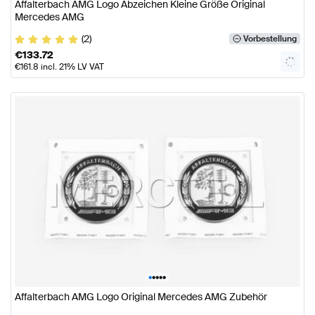
Affalterbach AMG Logo Abzeichen Kleine Größe Original
Mercedes AMG
(2)
Vorbestellung
€
133.72
€
161.8
incl. 21% LV VAT
•
•
•
•
•
Affalterbach AMG Logo Original Mercedes AMG Zubehör