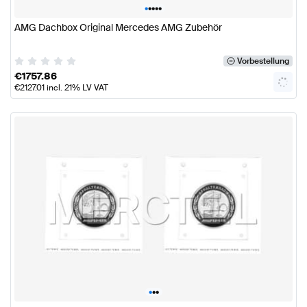
•
•
•
•
•
AMG Dachbox Original Mercedes AMG Zubehör
Vorbestellung
€
1757.86
€
2127.01
incl. 21% LV VAT
•
•
•