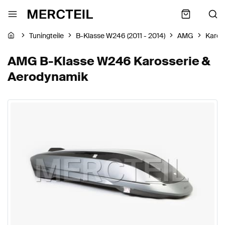
Tuningteile
B-Klasse W246 (2011 - 2014)
AMG
Karos
AMG B-Klasse W246 Karosserie &
Aerodynamik