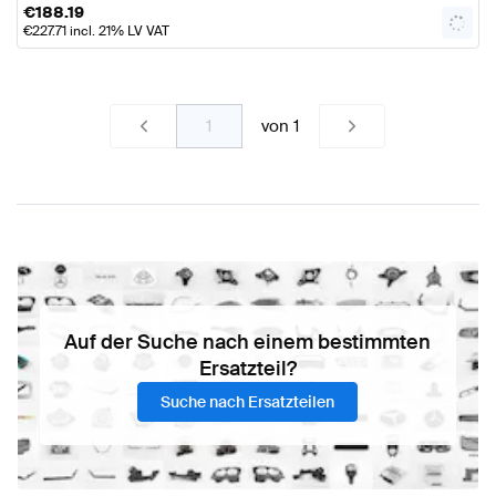
€
188.19
€
227.71
incl. 21% LV VAT
von
1
Auf der Suche nach einem bestimmten
Ersatzteil?
Suche nach Ersatzteilen