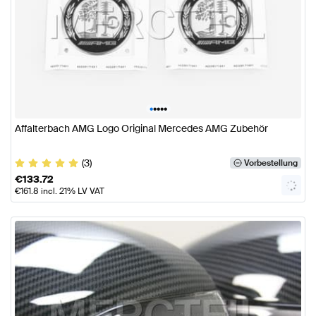
•
•
•
•
•
Affalterbach AMG Logo Original Mercedes AMG Zubehör
(3)
Vorbestellung
€
133.72
€
161.8
incl. 21% LV VAT