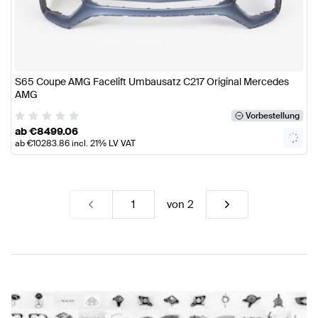
S65 Coupe AMG Facelift Umbausatz C217 Original Mercedes
AMG
Vorbestellung
ab
€
8499.06
ab
€
10283.86
incl. 21% LV VAT
von
2