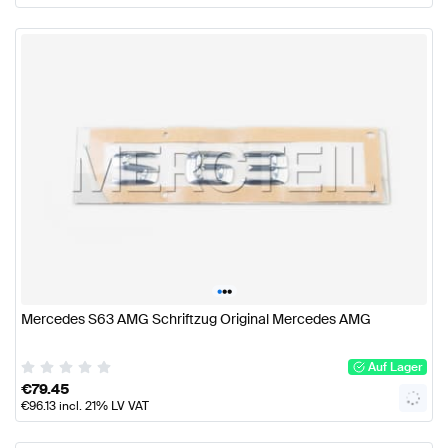
•
•
•
Mercedes S63 AMG Schriftzug Original Mercedes AMG
Auf Lager
€
79.45
€
96.13
incl. 21% LV VAT