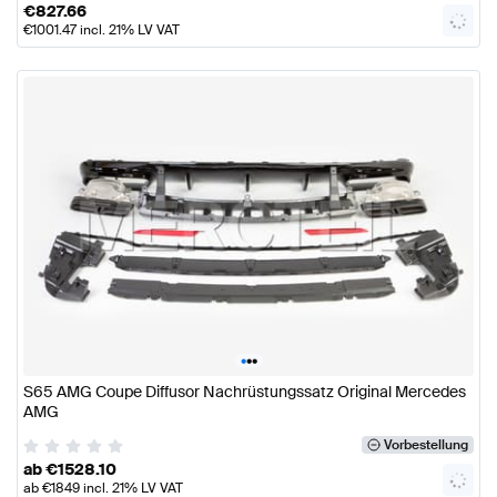
€
827.66
€
1001.47
incl. 21% LV VAT
•
•
•
S65 AMG Coupe Diffusor Nachrüstungssatz Original Mercedes
AMG
Vorbestellung
ab
€
1528.10
ab
€
1849
incl. 21% LV VAT