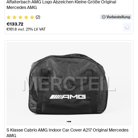
Affalterbach AMG Logo Abzeichen Kleine Größe Original
Mercedes AMG
(2)
Vorbestellung
€
133.72
€
161.8
incl. 21% LV VAT
•
•
•
S Klasse Cabrio AMG Indoor Car Cover A217 Original Mercedes
AMG