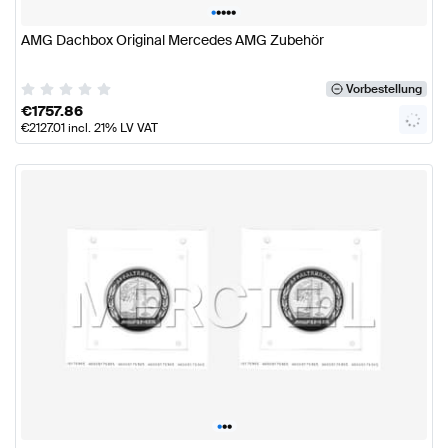
•
•
•
•
•
AMG Dachbox Original Mercedes AMG Zubehör
Vorbestellung
€
1757.86
€
2127.01
incl. 21% LV VAT
•
•
•