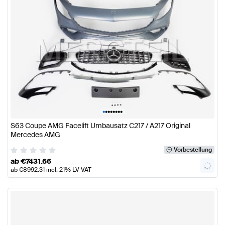
•
•
•
•
•
•
•
•
S63 Coupe AMG Facelift Umbausatz C217 / A217 Original
Mercedes AMG
Vorbestellung
ab
€
7431.66
ab
€
8992.31
incl. 21% LV VAT