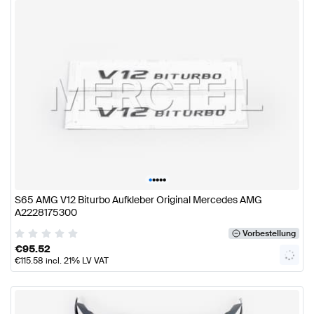
•
•
•
•
•
S65 AMG V12 Biturbo Aufkleber Original Mercedes AMG
A2228175300
Vorbestellung
€
95.52
€
115.58
incl. 21% LV VAT