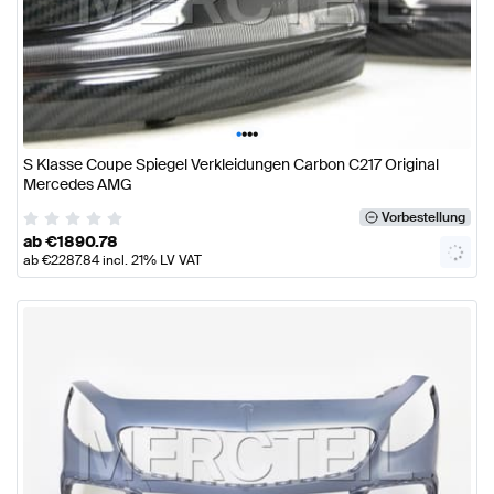
•
•
•
•
S Klasse Coupe Spiegel Verkleidungen Carbon C217 Original
Mercedes AMG
Vorbestellung
ab
€
1890.78
ab
€
2287.84
incl. 21% LV VAT