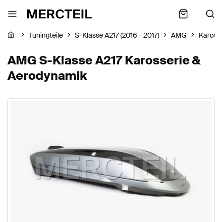
Tuningteile
S-Klasse A217 (2016 - 2017)
AMG
Kaross
AMG S-Klasse A217 Karosserie &
Aerodynamik