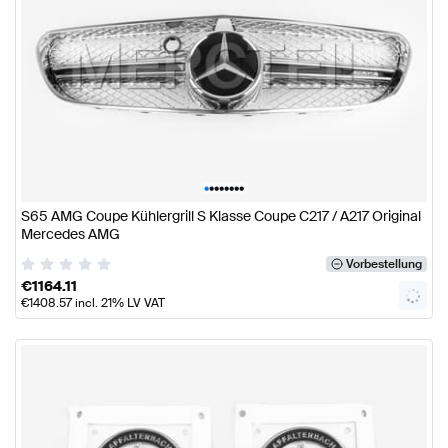
•
•
•
•
•
•
•
•
S65 AMG Coupe Kühlergrill S Klasse Coupe C217 / A217 Original
Mercedes AMG
Vorbestellung
€
1164.11
€
1408.57
incl. 21% LV VAT