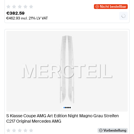
Nicht bestellbar
€
382.59
€
462.93
incl. 21% LV VAT
•
•
•
•
•
S Klasse Coupe AMG Art Edition Night Magno Grau Streifen
C217 Original Mercedes AMG
Vorbestellung