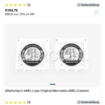
(2)
Vorbestellung
€
133.72
€
161.8
incl. 21% LV VAT
•
•
•
•
•
Affalterbach AMG Logo Original Mercedes AMG Zubehör
(3)
Vorbestellung