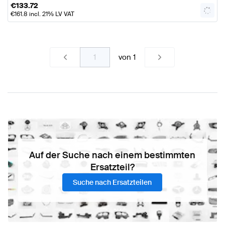
€
133.72
€
161.8
incl. 21% LV VAT
von
1
Auf der Suche nach einem bestimmten
Ersatzteil?
Suche nach Ersatzteilen