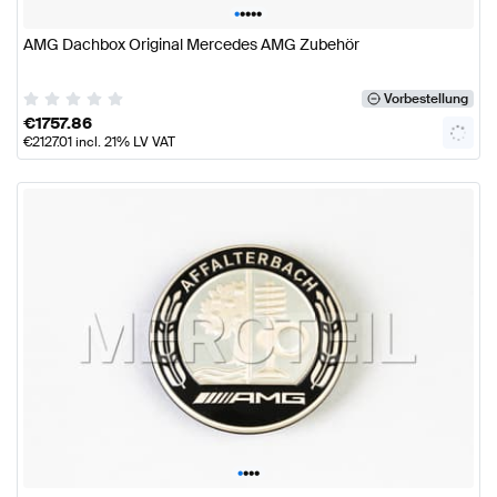
•
•
•
•
•
AMG Dachbox Original Mercedes AMG Zubehör
Vorbestellung
€
1757.86
€
2127.01
incl. 21% LV VAT
•
•
•
•