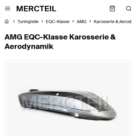
Tuningteile
EQC-Klasse
AMG
Karosserie & Aerody
AMG EQC-Klasse Karosserie &
Aerodynamik