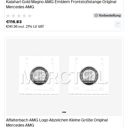
Kalahari Gold Magno AMG Emblem Frontstoßstange Original
Mercedes AMG
Vorbestellung
€
116.83
€
141.36
incl. 21% LV VAT
•
•
•
Affalterbach AMG Logo Abzeichen Kleine Größe Original
Mercedes AMG