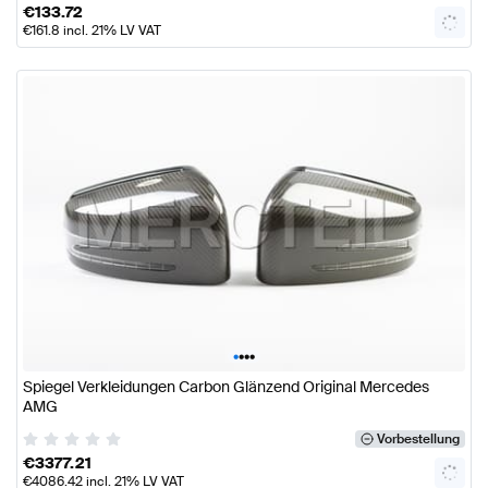
€
133.72
€
161.8
incl. 21% LV VAT
•
•
•
•
Spiegel Verkleidungen Carbon Glänzend Original Mercedes
AMG
Vorbestellung
€
3377.21
€
4086.42
incl. 21% LV VAT