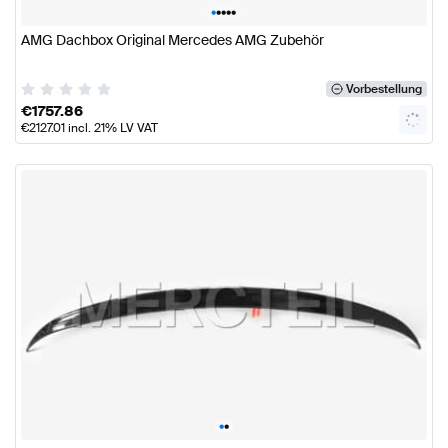
•
•
•
•
•
AMG Dachbox Original Mercedes AMG Zubehör
Vorbestellung
€
1757.86
€
2127.01
incl. 21% LV VAT
•
•