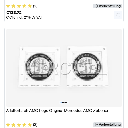
(2)
Vorbestellung
€
133.72
€
161.8
incl. 21% LV VAT
•
•
•
•
•
Affalterbach AMG Logo Original Mercedes AMG Zubehör
(3)
Vorbestellung