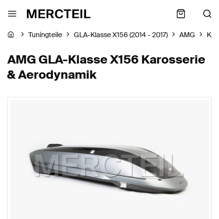
Tuningteile
GLA-Klasse X156 (2014 - 2017)
AMG
Kar
AMG GLA-Klasse X156 Karosserie
& Aerodynamik