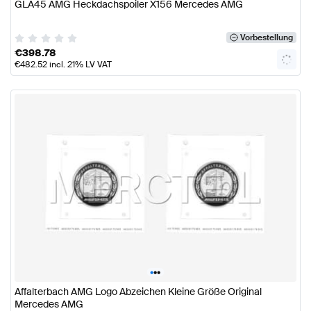
GLA45 AMG Heckdachspoiler X156 Mercedes AMG
Vorbestellung
€
398.78
€
482.52
incl. 21% LV VAT
•
•
•
Affalterbach AMG Logo Abzeichen Kleine Größe Original
Mercedes AMG