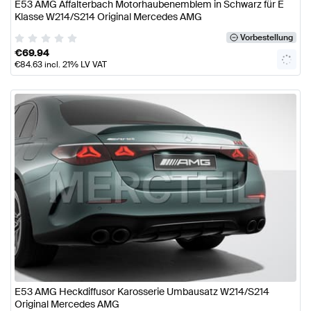
E53 AMG Affalterbach Motorhaubenemblem in Schwarz für E
Klasse W214/S214 Original Mercedes AMG
Vorbestellung
€
69.94
€
84.63
incl. 21% LV VAT
E53 AMG Heckdiffusor Karosserie Umbausatz W214/S214
Original Mercedes AMG