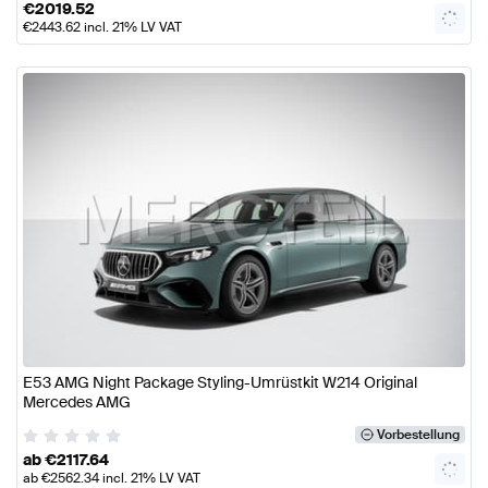
€
2019.52
€
2443.62
incl. 21% LV VAT
E53 AMG Night Package Styling-Umrüstkit W214 Original
Mercedes AMG
Vorbestellung
ab
€
2117.64
ab
€
2562.34
incl. 21% LV VAT