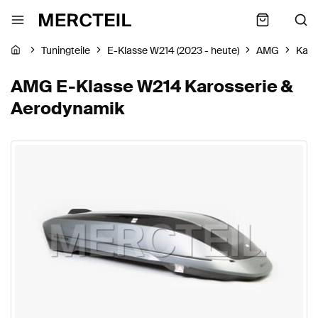
Tuningteile
E-Klasse W214 (2023 - heute)
AMG
Karo
AMG E-Klasse W214 Karosserie &
Aerodynamik