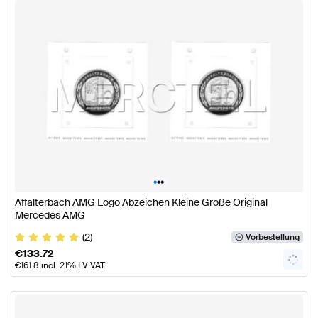
•
•
•
Affalterbach AMG Logo Abzeichen Kleine Größe Original
Mercedes AMG
(2)
Vorbestellung
€
133.72
€
161.8
incl. 21% LV VAT