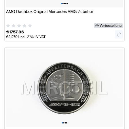
•
•
•
•
•
AMG Dachbox Original Mercedes AMG Zubehör
Vorbestellung
€
1757.86
€
2127.01
incl. 21% LV VAT
•
•
•
•