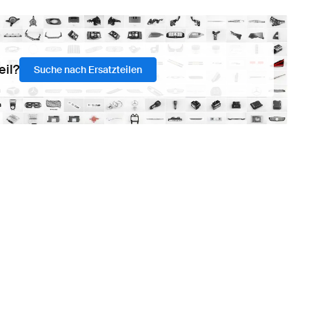
eil?
Suche nach Ersatzteilen