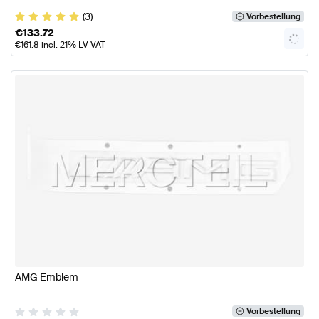
(3)
Vorbestellung
€
133.72
€
161.8
incl. 21% LV VAT
AMG Emblem
Vorbestellung