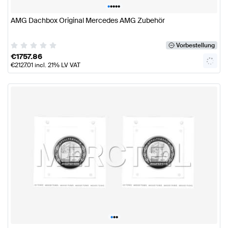
•
•
•
•
•
AMG Dachbox Original Mercedes AMG Zubehör
Vorbestellung
€
1757.86
€
2127.01
incl. 21% LV VAT
•
•
•