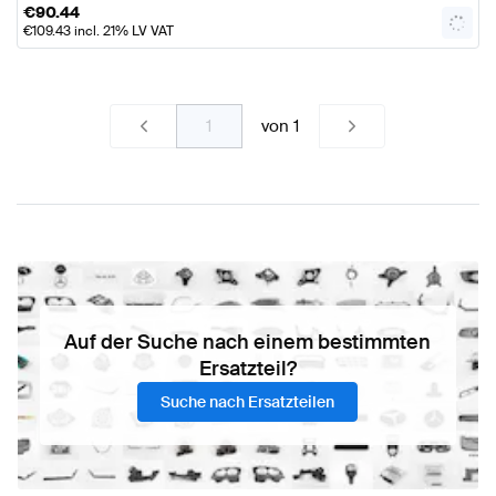
€
90.44
€
109.43
incl. 21% LV VAT
von
1
Auf der Suche nach einem bestimmten
Ersatzteil?
Suche nach Ersatzteilen