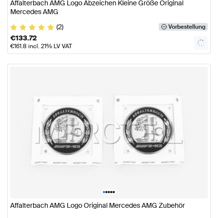
Affalterbach AMG Logo Abzeichen Kleine Größe Original
Mercedes AMG
(2)
Vorbestellung
€
133.72
€
161.8
incl. 21% LV VAT
•
•
•
•
•
Affalterbach AMG Logo Original Mercedes AMG Zubehör