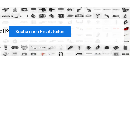
eil?
Suche nach Ersatzteilen