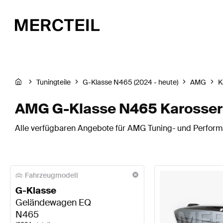
Tuningteile
G-Klasse N465 (2024 - heute)
AMG
K
AMG G-Klasse N465 Karosser
Alle verfügbaren Angebote für AMG Tuning- und Performa
Fahrzeugmodell
G-Klasse
Geländewagen EQ
N465