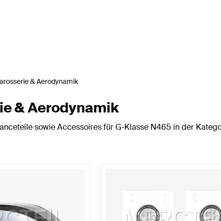
arosserie & Aerodynamik
ie & Aerodynamik
nceteile sowie Accessoires für G-Klasse N465 in der Katego