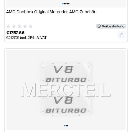
•
•
•
•
•
AMG Dachbox Original Mercedes AMG Zubehör
Vorbestellung
€
1757.86
€
2127.01
incl. 21% LV VAT
•
•
•