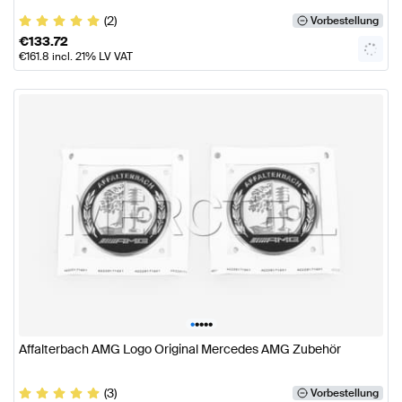
(2)
Vorbestellung
€
133.72
€
161.8
incl. 21% LV VAT
•
•
•
•
•
Affalterbach AMG Logo Original Mercedes AMG Zubehör
(3)
Vorbestellung