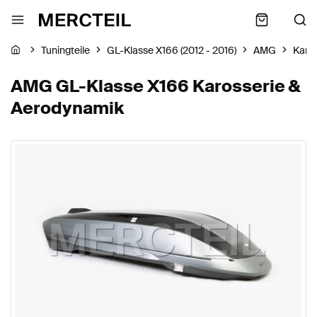
Tuningteile
GL-Klasse X166 (2012 - 2016)
AMG
Karo
AMG GL-Klasse X166 Karosserie &
Aerodynamik