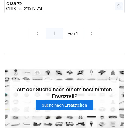
€
133.72
€
161.8
incl. 21% LV VAT
von
1
Auf der Suche nach einem bestimmten
Ersatzteil?
Suche nach Ersatzteilen