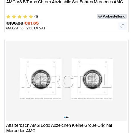
AMG V8 BiTurbo Chrom Abziehbild Set Echtes Mercedes AMG
(1)
Vorbestellung
€
136.08
€
81.65
€
98.79
incl. 21% LV VAT
•
•
•
Affalterbach AMG Logo Abzeichen Kleine Größe Original
Mercedes AMG