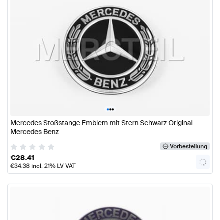
•
•
•
Mercedes Stoßstange Emblem mit Stern Schwarz Original
Mercedes Benz
Vorbestellung
€
28.41
€
34.38
incl. 21% LV VAT