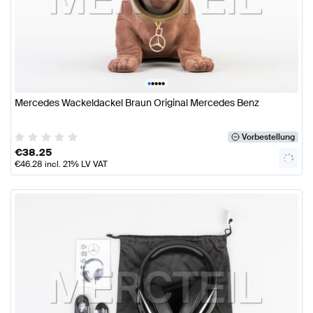
•
•
•
•
•
Mercedes Wackeldackel Braun Original Mercedes Benz
Vorbestellung
€
38.25
€
46.28
incl. 21% LV VAT