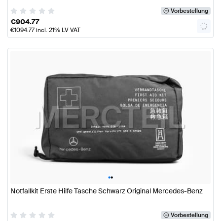
Vorbestellung
€
904.77
€
1094.77
incl. 21% LV VAT
•
•
Notfallkit Erste Hilfe Tasche Schwarz Original Mercedes-Benz
Vorbestellung