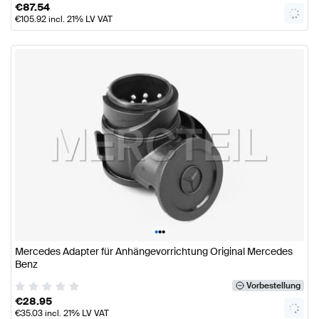
€
87.54
€
105.92
incl. 21% LV VAT
•
•
•
Mercedes Adapter für Anhängevorrichtung Original Mercedes
Benz
Vorbestellung
€
28.95
€
35.03
incl. 21% LV VAT