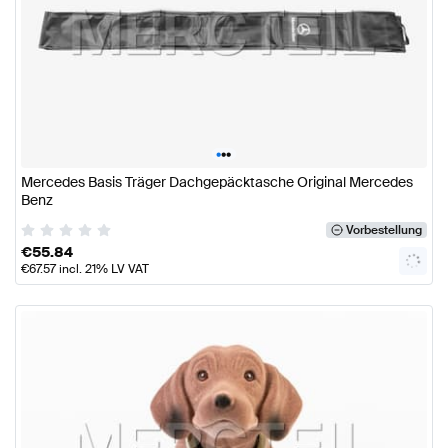
•
•
•
Mercedes Basis Träger Dachgepäcktasche Original Mercedes
Benz
Vorbestellung
€
55.84
€
67.57
incl. 21% LV VAT