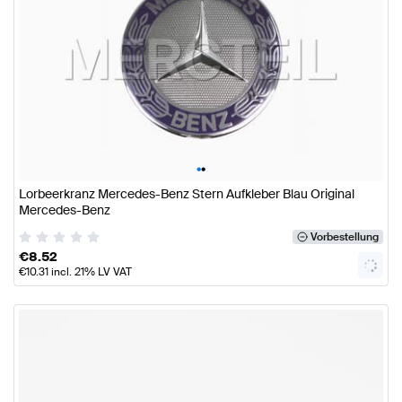
•
•
Lorbeerkranz Mercedes-Benz Stern Aufkleber Blau Original
Mercedes-Benz
Vorbestellung
€
8.52
€
10.31
incl. 21% LV VAT