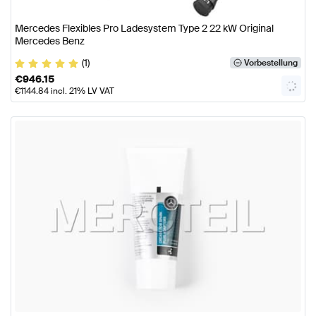
Mercedes Flexibles Pro Ladesystem Type 2 22 kW Original
Mercedes Benz
(1)
Vorbestellung
€
946.15
€
1144.84
incl. 21% LV VAT