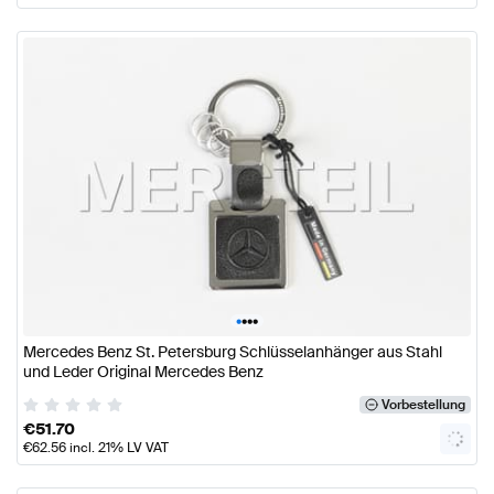
•
•
•
•
Mercedes Benz St. Petersburg Schlüsselanhänger aus Stahl
und Leder Original Mercedes Benz
Vorbestellung
€
51.70
€
62.56
incl. 21% LV VAT