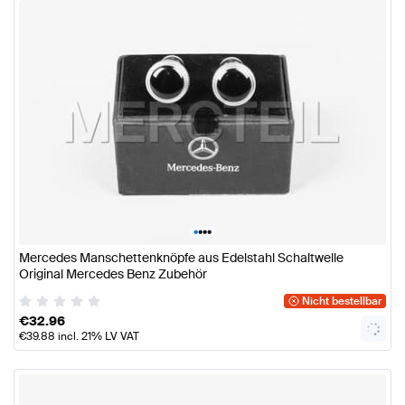
•
•
•
•
Mercedes Manschettenknöpfe aus Edelstahl Schaltwelle
Original Mercedes Benz Zubehör
Nicht bestellbar
€
32.96
€
39.88
incl. 21% LV VAT