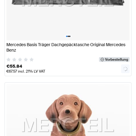
•
•
•
Mercedes Basis Träger Dachgepäcktasche Original Mercedes
Benz
Vorbestellung
€
55.84
€
67.57
incl. 21% LV VAT