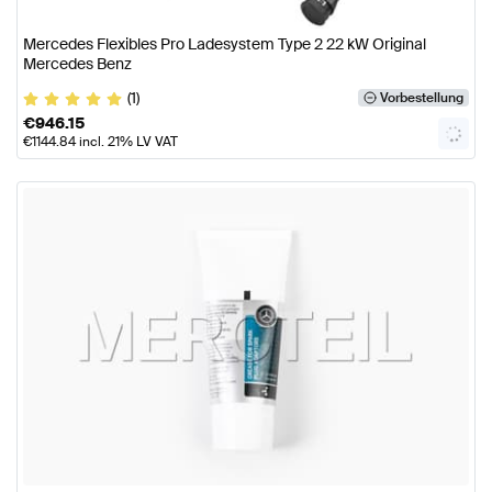
Mercedes Flexibles Pro Ladesystem Type 2 22 kW Original
Mercedes Benz
(1)
Vorbestellung
€
946.15
€
1144.84
incl. 21% LV VAT