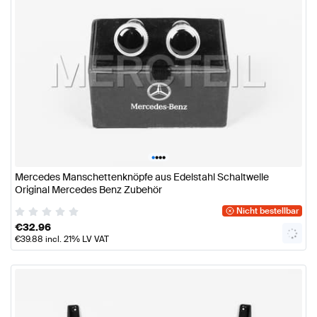
•
•
•
•
Mercedes Manschettenknöpfe aus Edelstahl Schaltwelle
Original Mercedes Benz Zubehör
Nicht bestellbar
€
32.96
€
39.88
incl. 21% LV VAT