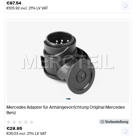
€
87.54
€
105.92
incl. 21% LV VAT
•
•
•
Mercedes Adapter für Anhängevorrichtung Original Mercedes
Benz
Vorbestellung
€
28.95
€
35.03
incl. 21% LV VAT