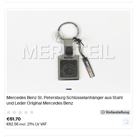
•
•
•
•
Mercedes Benz St. Petersburg Schlüsselanhänger aus Stahl
und Leder Original Mercedes Benz
Vorbestellung
€
51.70
€
62.56
incl. 21% LV VAT