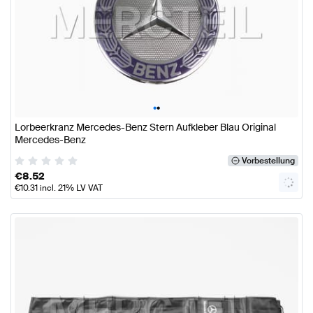
•
•
Lorbeerkranz Mercedes-Benz Stern Aufkleber Blau Original
Mercedes-Benz
Vorbestellung
€
8.52
€
10.31
incl. 21% LV VAT