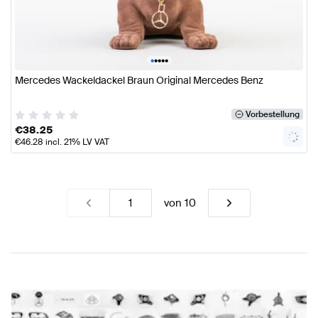
•
•
•
•
•
Mercedes Wackeldackel Braun Original Mercedes Benz
Vorbestellung
€
38.25
€
46.28
incl. 21% LV VAT
von
10