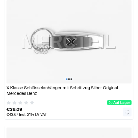
•
•
•
•
X Klasse Schlüsselanhänger mit Schriftzug Silber Original
Mercedes Benz
Auf Lager
€
36.09
€
43.67
incl. 21% LV VAT