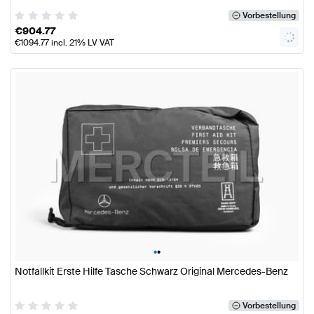
Vorbestellung
€
904.77
€
1094.77
incl. 21% LV VAT
•
•
Notfallkit Erste Hilfe Tasche Schwarz Original Mercedes-Benz
Vorbestellung