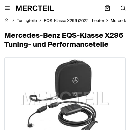
Tuningteile
EQS-Klasse X296 (2022 - heute)
Mercedes
Mercedes-Benz EQS-Klasse X296
Tuning- und Performanceteile