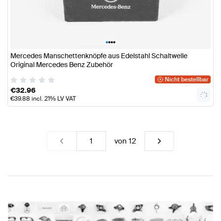
•
•
•
•
Mercedes Manschettenknöpfe aus Edelstahl Schaltwelle
Original Mercedes Benz Zubehör
Nicht bestellbar
€
32.96
€
39.88
incl. 21% LV VAT
von
12