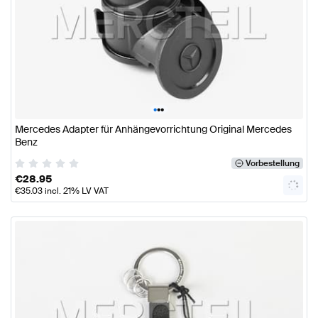
•
•
•
Mercedes Adapter für Anhängevorrichtung Original Mercedes
Benz
Vorbestellung
€
28.95
€
35.03
incl. 21% LV VAT