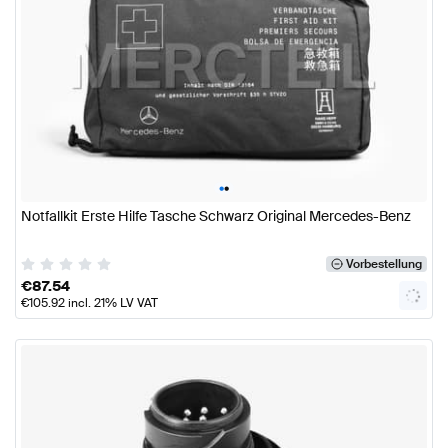
•
•
Notfallkit Erste Hilfe Tasche Schwarz Original Mercedes-Benz
Vorbestellung
€
87.54
€
105.92
incl. 21% LV VAT