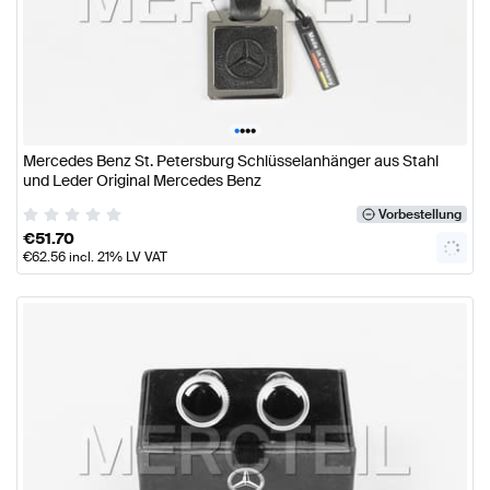
•
•
•
•
Mercedes Benz St. Petersburg Schlüsselanhänger aus Stahl
und Leder Original Mercedes Benz
Vorbestellung
€
51.70
€
62.56
incl. 21% LV VAT