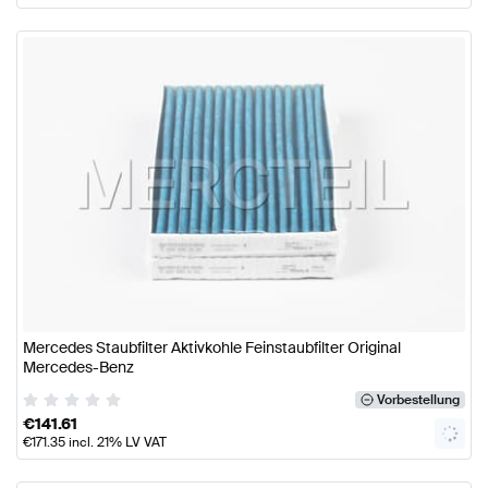
Mercedes Staubfilter Aktivkohle Feinstaubfilter Original
Mercedes-Benz
Vorbestellung
€
141.61
€
171.35
incl. 21% LV VAT