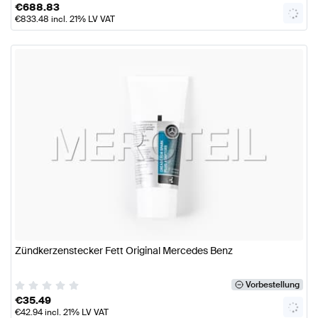
€
688.83
€
833.48
incl. 21% LV VAT
Zündkerzenstecker Fett Original Mercedes Benz
Vorbestellung
€
35.49
€
42.94
incl. 21% LV VAT