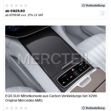
Vorbestellung
ab
€
925.60
ab
€
1119.98
incl. 21% LV VAT
EQS SUV Mittelkonsole aus Carbon Verkleidungs Set X296
Original Mercedes AMG
Vorbestellung