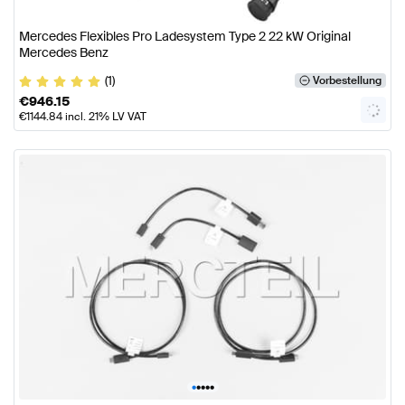
Mercedes Flexibles Pro Ladesystem Type 2 22 kW Original
Mercedes Benz
(1)
Vorbestellung
€
946.15
€
1144.84
incl. 21% LV VAT
•
•
•
•
•