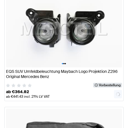
•
•
•
EQS SUV Umfeldbeleuchtung Maybach Logo Projektion Z296
Original Mercedes Benz
Vorbestellung
ab
€
364.82
ab
€
441.43
incl. 21% LV VAT