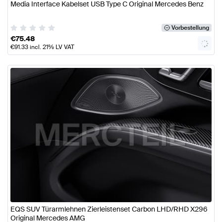
Media Interface Kabelset USB Type C Original Mercedes Benz
Vorbestellung
€
75.48
€
91.33
incl. 21% LV VAT
EQS SUV Türarmlehnen Zierleistenset Carbon LHD/RHD X296
Original Mercedes AMG