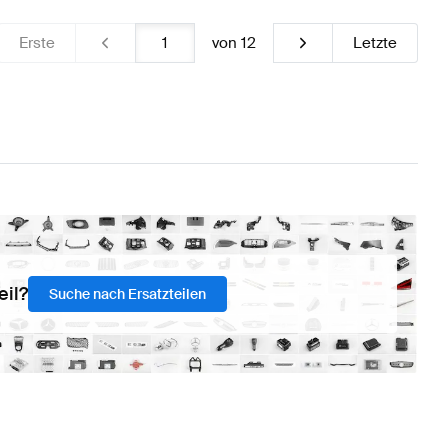
Erste
von
12
Letzte
eil?
Suche nach Ersatzteilen