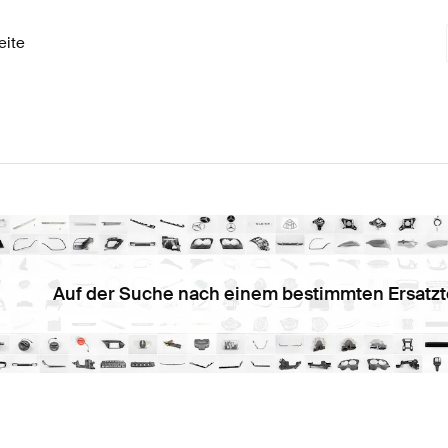
eite
Auf der Suche nach einem bestimmten Ersatzt