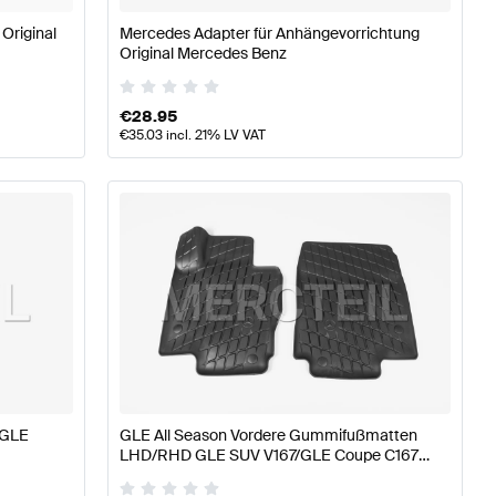
 Original
Mercedes Adapter für Anhängevorrichtung
Original Mercedes Benz
€
28.95
€
35.03
incl. 21% LV VAT
/GLE
GLE All Season Vordere Gummifußmatten
LHD/RHD GLE SUV V167/GLE Coupe C167
Original Mercedes Benz