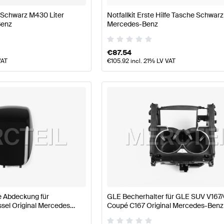
Schwarz M430 Liter
Notfallkit Erste Hilfe Tasche Schwarz
Benz
Mercedes-Benz
€
87.54
VAT
€
105.92
incl. 21% LV VAT
 Abdeckung für
GLE Becherhalter für GLE SUV V167
sel Original Mercedes
Coupé C167 Original Mercedes-Benz