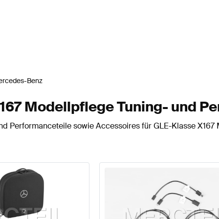
ercedes-Benz
67 Modellpflege Tuning- und Pe
d Performanceteile sowie Accessoires für GLE-Klasse X167 M