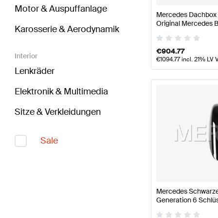
Motor & Auspuffanlage
Mercedes Dachbox 
Original Mercedes 
Karosserie & Aerodynamik
€
904.77
Interior
€
1094.77
incl. 21% LV 
Lenkräder
Elektronik & Multimedia
Sitze & Verkleidungen
Sale
Mercedes Schwarze
Generation 6 Schlüs
Benz