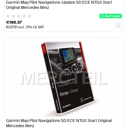
Garmin Map Pilot Navigations-Update SD ECE NTG5 Star1
Original Mercedes Benz
Auf Lager
€
196.37
€
237.61
incl. 21% LV VAT
Garmin Map Pilot Navigations SD ECE NTG5 Star1 Original
Mercedes Benz