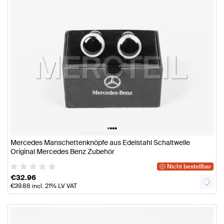
•
•
•
•
Mercedes Manschettenknöpfe aus Edelstahl Schaltwelle
Original Mercedes Benz Zubehör
Nicht bestellbar
€
32.96
€
39.88
incl. 21% LV VAT