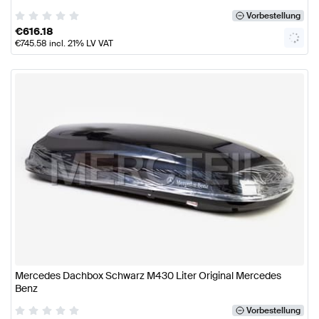
Vorbestellung
€
616.18
€
745.58
incl. 21% LV VAT
Mercedes Dachbox Schwarz M430 Liter Original Mercedes
Benz
Vorbestellung