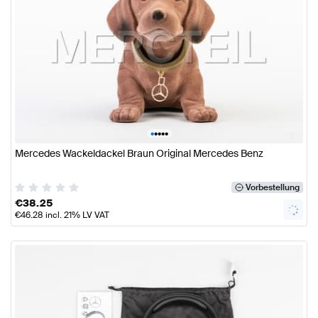
•
•
•
•
•
Mercedes Wackeldackel Braun Original Mercedes Benz
Vorbestellung
€
38.25
€
46.28
incl. 21% LV VAT