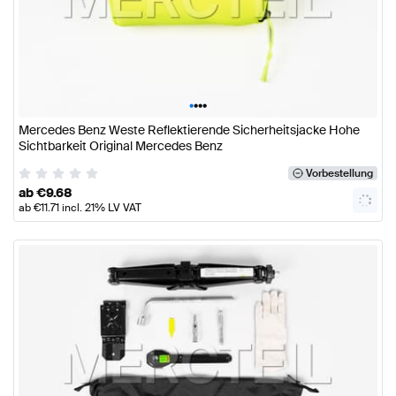
•
•
•
•
Mercedes Benz Weste Reflektierende Sicherheitsjacke Hohe
Sichtbarkeit Original Mercedes Benz
Vorbestellung
ab
€
9.68
ab
€
11.71
incl. 21% LV VAT