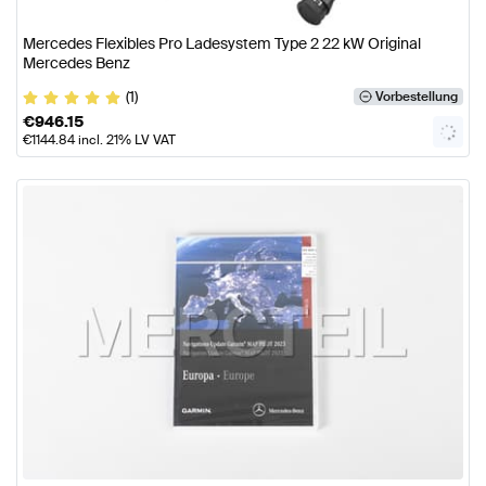
Mercedes Flexibles Pro Ladesystem Type 2 22 kW Original
Mercedes Benz
(1)
Vorbestellung
€
946.15
€
1144.84
incl. 21% LV VAT