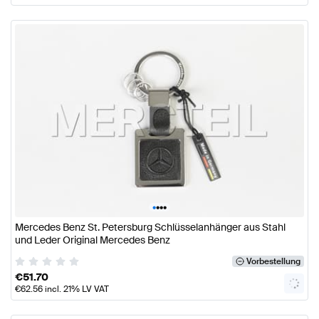
•
•
•
•
Mercedes Benz St. Petersburg Schlüsselanhänger aus Stahl
und Leder Original Mercedes Benz
Vorbestellung
€
51.70
€
62.56
incl. 21% LV VAT