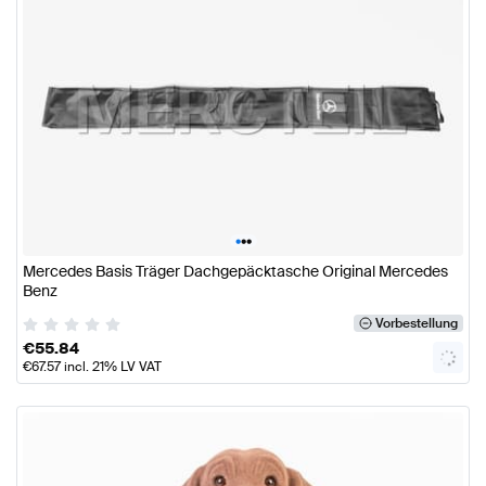
•
•
•
Mercedes Basis Träger Dachgepäcktasche Original Mercedes
Benz
Vorbestellung
€
55.84
€
67.57
incl. 21% LV VAT