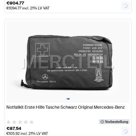
€
904.77
€
1094.77
incl. 21% LV VAT
•
•
Notfallkit Erste Hilfe Tasche Schwarz Original Mercedes-Benz
Vorbestellung
€
87.54
€
105.92
incl. 21% LV VAT