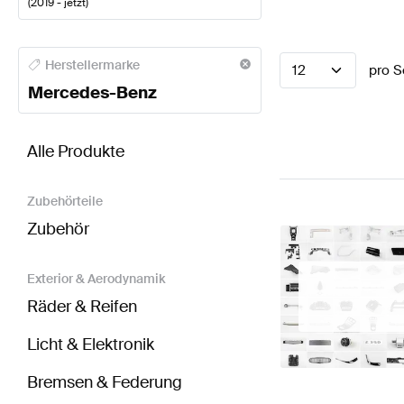
(
2019 - jetzt
)
Mercedes-Benz A-Klasse Lenkräder
Mercedes-Benz
Herstellermarke
12
pro S
Mercedes-Benz
BRABUS Sprinter 907 Lenkräder
AMG Sprinter 907 
Alle Produkte
Zubehörteile
Zubehör
Exterior & Aerodynamik
Räder & Reifen
Licht & Elektronik
Bremsen & Federung