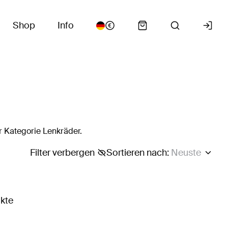
Shop
Info
r Kategorie Lenkräder.
Filter verbergen
Sortieren nach
:
Neuste
ukte