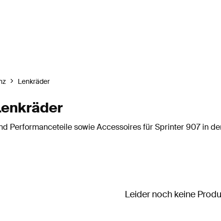
nz
Lenkräder
Lenkräder
d Performanceteile sowie Accessoires für Sprinter 907 in de
Leider noch keine Prod