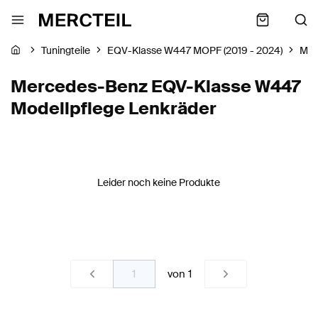
Tuningteile
EQV-Klasse W447 MOPF (2019 - 2024)
Mer
Mercedes-Benz EQV-Klasse W447
Modellpflege Lenkräder
Leider noch keine Produkte
von
1