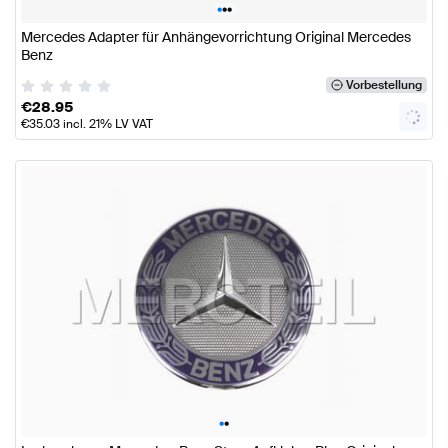
•
•
•
Mercedes Adapter für Anhängevorrichtung Original Mercedes
Benz
Vorbestellung
€
28.95
€
35.03
incl. 21% LV VAT
•
•