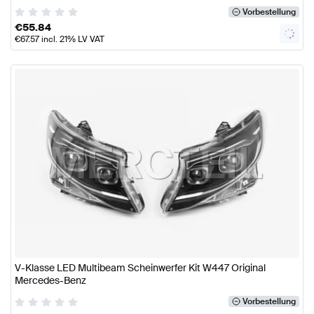
Vorbestellung
€
55.84
€
67.57
incl. 21% LV VAT
V-Klasse LED Multibeam Scheinwerfer Kit W447 Original
Mercedes-Benz
Vorbestellung