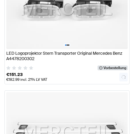
•
•
•
LED Logoprojektor Stern Transporter Original Mercedes Benz
A4478200302
Vorbestellung
€
151.23
€
182.99
incl. 21% LV VAT