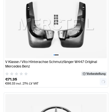
•
•
•
•
V Klasse / Vito Hinterachse Schmutzfänger W447 Original
Mercedes Benz
Vorbestellung
€
71.35
€
86.33
incl. 21% LV VAT