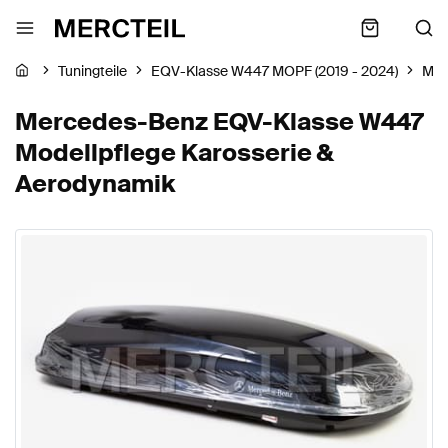
Tuningteile
EQV-Klasse W447 MOPF (2019 - 2024)
Mer
Mercedes-Benz EQV-Klasse W447
Modellpflege Karosserie &
Aerodynamik