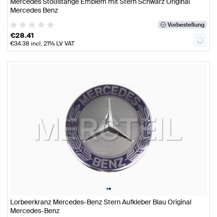
Mercedes Stoßstange Emblem mit Stern Schwarz Original
Mercedes Benz
Vorbestellung
€
28.41
€
34.38
incl. 21% LV VAT
•
•
Lorbeerkranz Mercedes-Benz Stern Aufkleber Blau Original
Mercedes-Benz