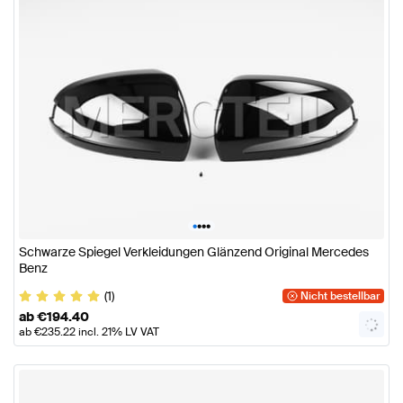
•
•
•
•
Schwarze Spiegel Verkleidungen Glänzend Original Mercedes
Benz
(1)
Nicht bestellbar
ab
€
194.40
ab
€
235.22
incl. 21% LV VAT