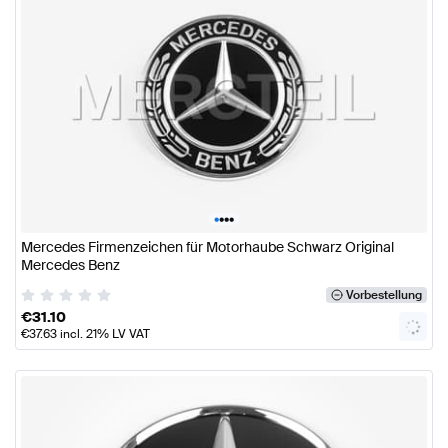
•
•
•
•
Mercedes Firmenzeichen für Motorhaube Schwarz Original
Mercedes Benz
Vorbestellung
€
31.10
€
37.63
incl. 21% LV VAT