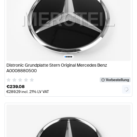
•
•
•
•
•
Distronic Grundplatte Stern Original Mercedes Benz
A0008880500
Vorbestellung
€
239.08
€
289.29
incl. 21% LV VAT