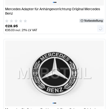
•
•
•
Mercedes Adapter für Anhängevorrichtung Original Mercedes
Benz
Vorbestellung
€
28.95
€
35.03
incl. 21% LV VAT
•
•
•