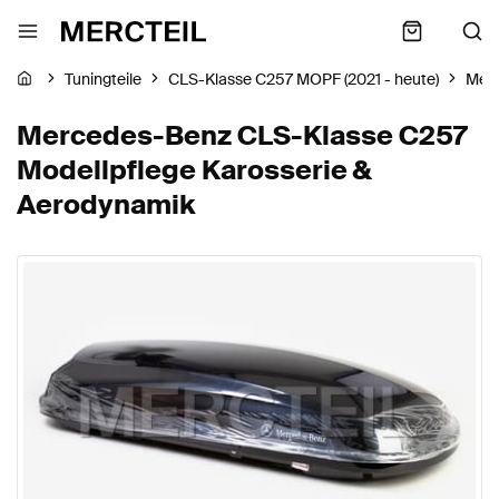
Tuningteile
CLS-Klasse C257 MOPF (2021 - heute)
Mer
Mercedes-Benz CLS-Klasse C257
Modellpflege Karosserie &
Aerodynamik