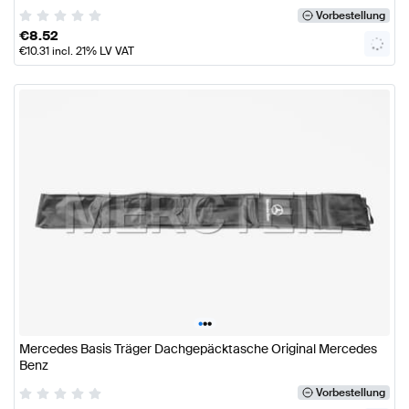
Vorbestellung
€
8.52
€
10.31
incl. 21% LV VAT
•
•
•
Mercedes Basis Träger Dachgepäcktasche Original Mercedes
Benz
Vorbestellung