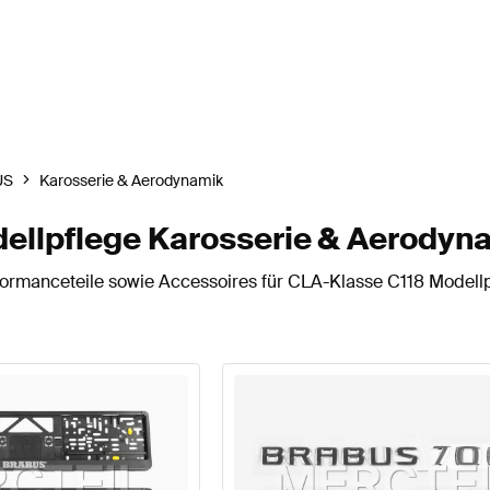
US
Karosserie & Aerodynamik
llpflege Karosserie & Aerodyn
ormanceteile sowie Accessoires für CLA-Klasse C118 Modellp