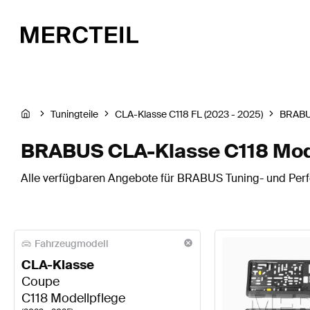
Tuningteile
CLA-Klasse C118 FL (2023 - 2025)
BRAB
BRABUS CLA-Klasse C118 Mode
Alle verfügbaren Angebote für BRABUS Tuning- und Perf
Fahrzeugmodell
CLA-Klasse
Coupe
C118 Modellpflege