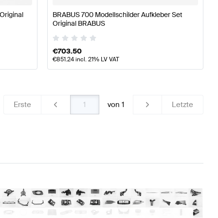
Original
BRABUS 700 Modellschilder Aufkleber Set
Original BRABUS
€
703.50
€
851.24
incl. 21% LV VAT
Erste
von
1
Letzte