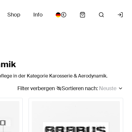
Shop
Info
amik
flege in der Kategorie Karosserie & Aerodynamik.
Filter verbergen
Sortieren nach
:
Neuste