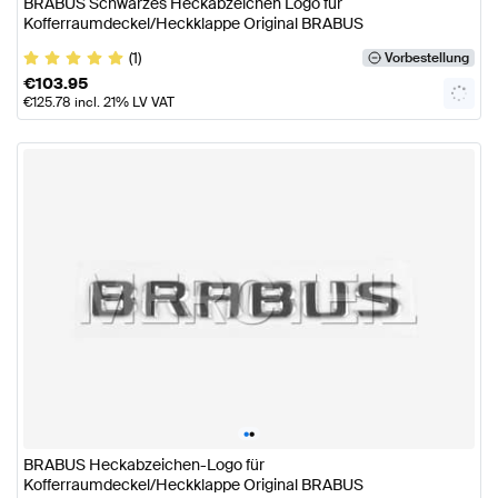
BRABUS Schwarzes Heckabzeichen Logo für
Kofferraumdeckel/Heckklappe Original BRABUS
(1)
Vorbestellung
€
103.95
€
125.78
incl. 21% LV VAT
•
•
BRABUS Heckabzeichen-Logo für
Kofferraumdeckel/Heckklappe Original BRABUS