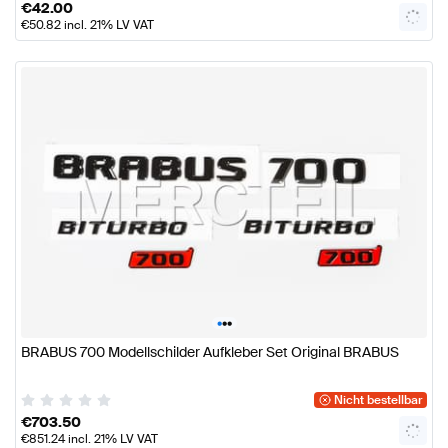
€
42.00
€
50.82
incl. 21% LV VAT
•
•
•
BRABUS 700 Modellschilder Aufkleber Set Original BRABUS
Nicht bestellbar
€
703.50
€
851.24
incl. 21% LV VAT