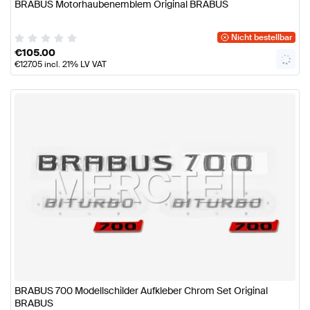
BRABUS Motorhaubenemblem Original BRABUS
Nicht bestellbar
€
105.00
€
127.05
incl. 21% LV VAT
BRABUS 700 Modellschilder Aufkleber Chrom Set Original
BRABUS