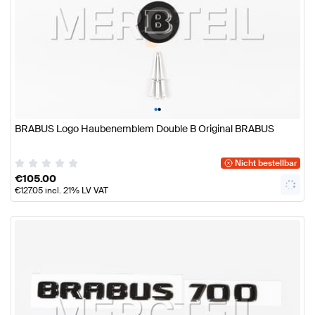
•
•
BRABUS Logo Haubenemblem Double B Original BRABUS
Nicht bestellbar
€
105.00
€
127.05
incl. 21% LV VAT