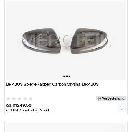
•
•
•
•
•
BRABUS Spiegelkappen Carbon Original BRABUS
Vorbestellung
ab
€
1249.50
ab
€
1511.9
incl. 21% LV VAT