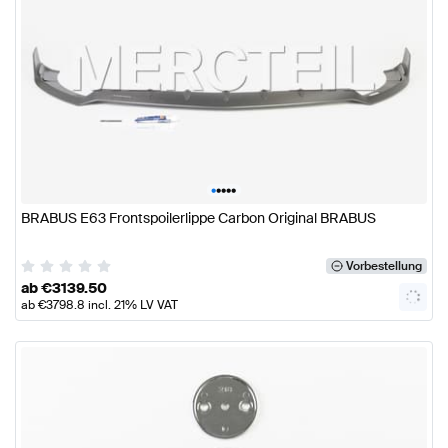
•
•
•
•
•
BRABUS E63 Frontspoilerlippe Carbon Original BRABUS
Vorbestellung
ab
€
3139.50
ab
€
3798.8
incl. 21% LV VAT