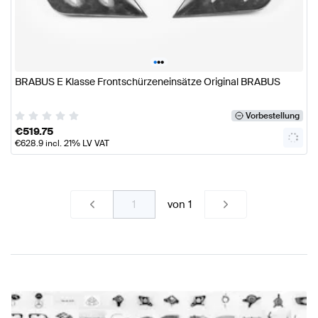
•
•
•
BRABUS E Klasse Frontschürzeneinsätze Original BRABUS
Vorbestellung
€
519.75
€
628.9
incl. 21% LV VAT
von
1