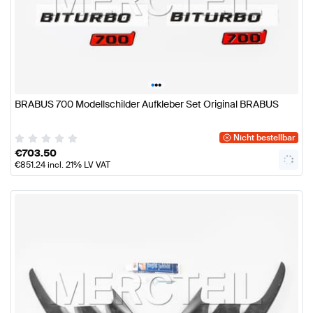
•
•
•
BRABUS 700 Modellschilder Aufkleber Set Original BRABUS
Nicht bestellbar
€
703.50
€
851.24
incl. 21% LV VAT