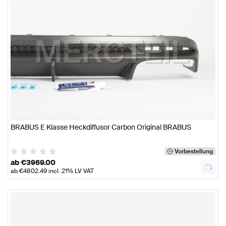
BRABUS E Klasse Heckdiffusor Carbon Original BRABUS
Vorbestellung
ab
€
3969.00
ab
€
4802.49
incl. 21% LV VAT