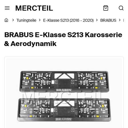
Tuningteile
E-Klasse S213 (2016 - 2020)
BRABUS
Ka
BRABUS E-Klasse S213 Karosserie
& Aerodynamik