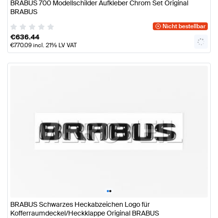
BRABUS 700 Modellschilder Aufkleber Chrom Set Original
BRABUS
Nicht bestellbar
€
636.44
€
770.09
incl. 21% LV VAT
•
•
BRABUS Schwarzes Heckabzeichen Logo für
Kofferraumdeckel/Heckklappe Original BRABUS