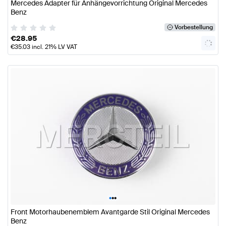
Mercedes Adapter für Anhängevorrichtung Original Mercedes
Benz
Vorbestellung
€
28.95
€
35.03
incl. 21% LV VAT
•
•
•
Front Motorhaubenemblem Avantgarde Stil Original Mercedes
Benz