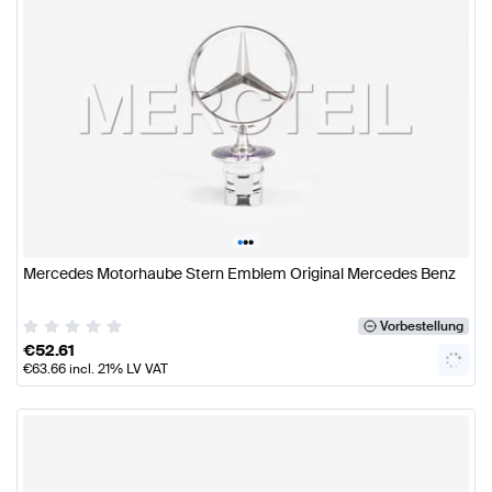
•
•
•
Mercedes Motorhaube Stern Emblem Original Mercedes Benz
Vorbestellung
€
52.61
€
63.66
incl. 21% LV VAT