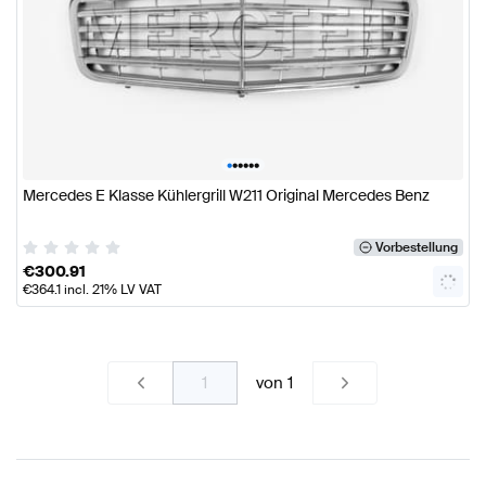
•
•
•
•
•
•
Mercedes E Klasse Kühlergrill W211 Original Mercedes Benz
Vorbestellung
€
300.91
€
364.1
incl. 21% LV VAT
von
1