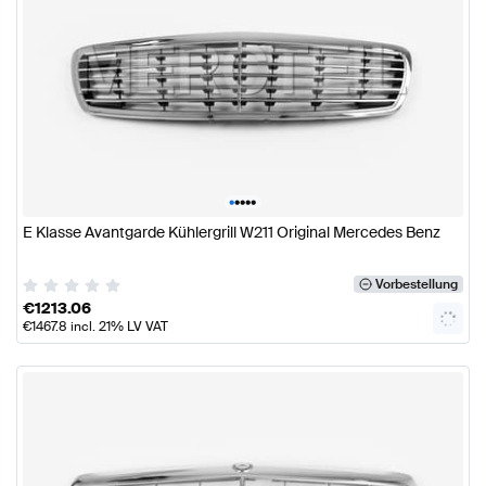
•
•
•
•
•
E Klasse Avantgarde Kühlergrill W211 Original Mercedes Benz
Vorbestellung
€
1213.06
€
1467.8
incl. 21% LV VAT