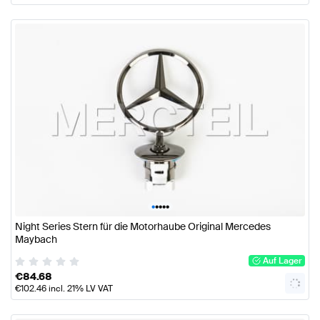
•
•
•
•
•
Night Series Stern für die Motorhaube Original Mercedes
Maybach
Auf Lager
€
84.68
€
102.46
incl. 21% LV VAT