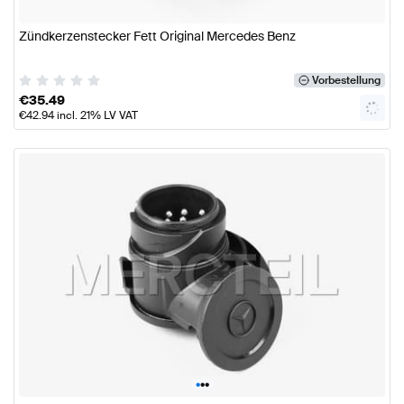
Zündkerzenstecker Fett Original Mercedes Benz
Vorbestellung
€
35.49
€
42.94
incl. 21% LV VAT
•
•
•