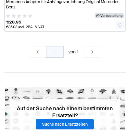
Mercedes Adapter für Anhängevorrichtung Original Mercedes
Benz
Vorbestellung
€
28.95
€
35.03
incl. 21% LV VAT
von
1
Auf der Suche nach einem bestimmten
Ersatzteil?
Suche nach Ersatzteilen