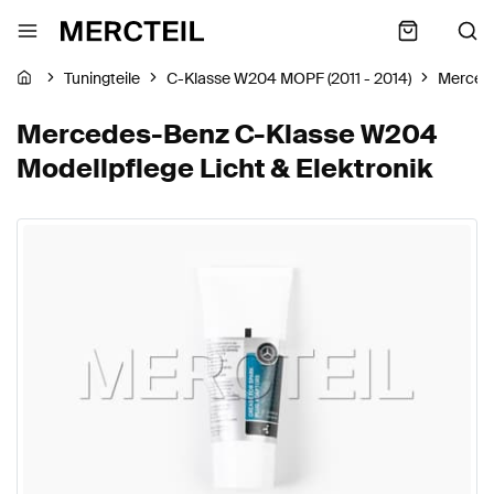
Tuningteile
C-Klasse W204 MOPF (2011 - 2014)
Merced
Mercedes-Benz C-Klasse W204
Modellpflege Licht & Elektronik