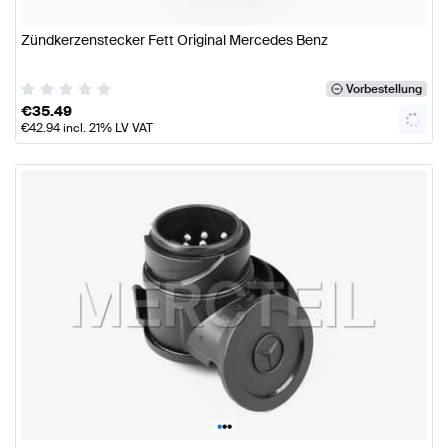
Zündkerzenstecker Fett Original Mercedes Benz
Vorbestellung
€
35.49
€
42.94
incl. 21% LV VAT
•
•
•