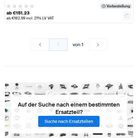
Vorbestellung
ab
€
151.23
ab
€
182.99
incl. 21% LV VAT
von
1
Auf der Suche nach einem bestimmten
Ersatzteil?
Suche nach Ersatzteilen