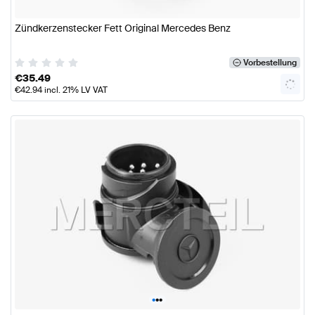
Zündkerzenstecker Fett Original Mercedes Benz
Vorbestellung
€
35.49
€
42.94
incl. 21% LV VAT
•
•
•