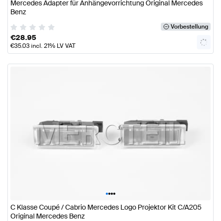
Mercedes Adapter für Anhängevorrichtung Original Mercedes
Benz
Vorbestellung
€
28.95
€
35.03
incl. 21% LV VAT
•
•
•
•
C Klasse Coupé / Cabrio Mercedes Logo Projektor Kit C/A205
Original Mercedes Benz