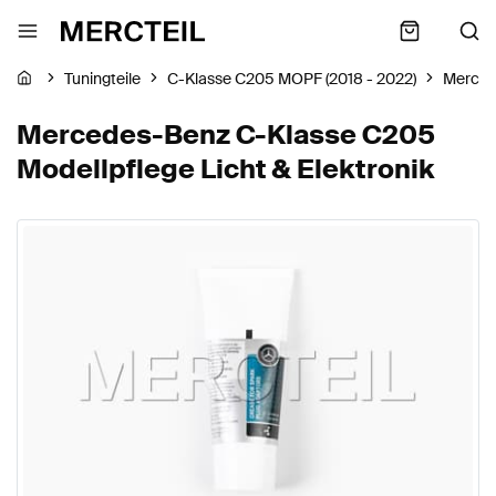
Tuningteile
C-Klasse C205 MOPF (2018 - 2022)
Merced
Mercedes-Benz C-Klasse C205
Modellpflege Licht & Elektronik