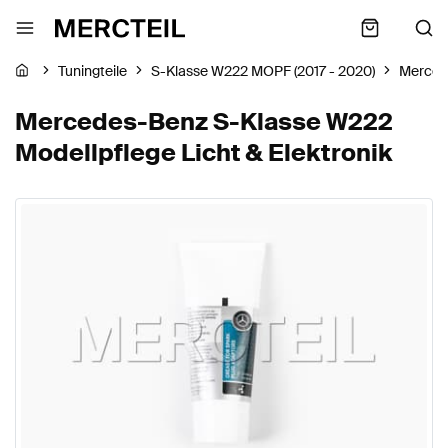
Tuningteile
S-Klasse W222 MOPF (2017 - 2020)
Merced
Mercedes-Benz S-Klasse W222
Modellpflege Licht & Elektronik