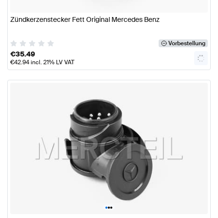
Zündkerzenstecker Fett Original Mercedes Benz
Vorbestellung
€
35.49
€
42.94
incl. 21% LV VAT
•
•
•