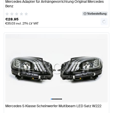
Mercedes Adapter für Anhängevorrichtung Original Mercedes
Benz
Vorbestellung
€
28.95
€
35.03
incl. 21% LV VAT
•
•
•
•
•
•
•
•
•
Mercedes S Klasse Scheinwerfer Multibeam LED Satz W222