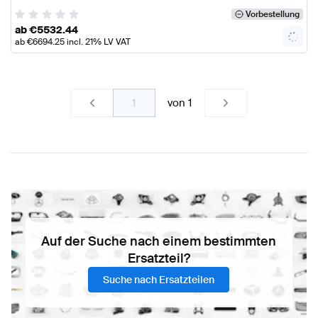
Vorbestellung
ab
€
5532.44
ab
€
6694.25
incl. 21% LV VAT
von
1
Auf der Suche nach einem bestimmten
Ersatzteil?
Suche nach Ersatzteilen