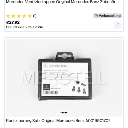
Mercedes Ventilzierkappen Original Mercedes Benz Zubehör
(1)
Vorbestellung
€
27.92
€
33.78
incl. 21% LV VAT
•
•
•
•
•
Radsicherung Satz Original Mercedes Benz A0019901707