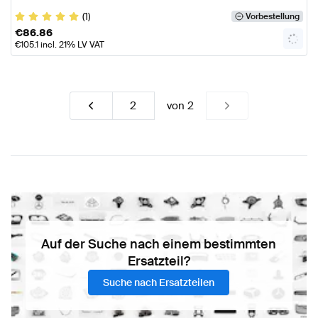
(1)
Vorbestellung
€
86.86
€
105.1
incl. 21% LV VAT
von
2
Auf der Suche nach einem bestimmten
Ersatzteil?
Suche nach Ersatzteilen