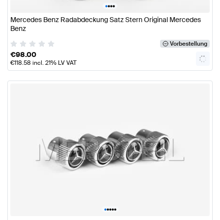
•
•
•
•
Mercedes Benz Radabdeckung Satz Stern Original Mercedes
Benz
Vorbestellung
€
98.00
€
118.58
incl. 21% LV VAT
•
•
•
•
•