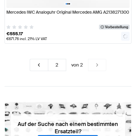
•
•
•
Mercedes IWC Analoguhr Original Mercedes AMG A2138271300
Vorbestellung
€
555.17
€
671.76
incl. 21% LV VAT
von
2
Auf der Suche nach einem bestimmten
Ersatzteil?