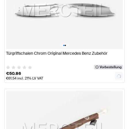
•
•
Türgriffschalen Chrom Original Mercedes Benz Zubehör
Vorbestellung
€
50.86
€
61.54
incl. 21% LV VAT