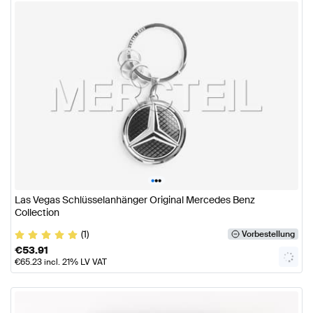
•
•
•
Las Vegas Schlüsselanhänger Original Mercedes Benz
Collection
(1)
Vorbestellung
€
53.91
€
65.23
incl. 21% LV VAT