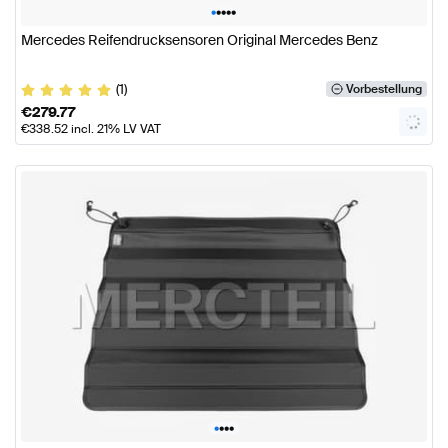
•
•
•
•
•
Mercedes Reifendrucksensoren Original Mercedes Benz
(1)
Vorbestellung
€
279.77
€
338.52
incl. 21% LV VAT
•
•
•
•