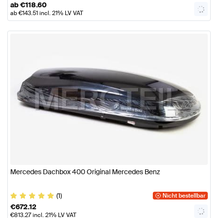
ab
€
118.60
ab
€
143.51
incl. 21% LV VAT
Mercedes Dachbox 400 Original Mercedes Benz
(1)
Nicht bestellbar
€
672.12
€
813.27
incl. 21% LV VAT