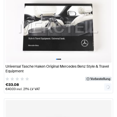
•
•
•
•
Universal Tasche Haken Original Mercedes Benz Style & Travel
Equipment
Vorbestellung
€
33.08
€
40.03
incl. 21% LV VAT