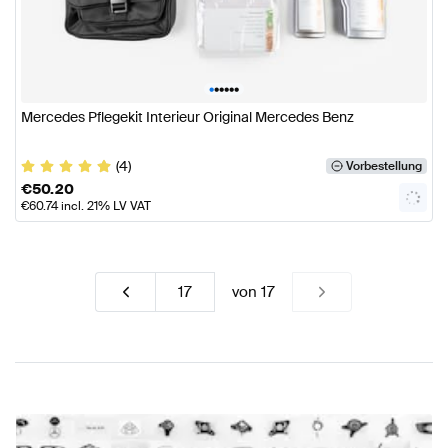
•
•
•
•
•
•
Mercedes Pflegekit Interieur Original Mercedes Benz
(4)
Vorbestellung
€
50.20
€
60.74
incl. 21% LV VAT
von
17