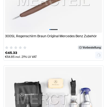
•
•
•
•
•
•
•
300SL Regenschirm Braun Original Mercedes Benz Zubehör
Vorbestellung
€
45.33
€
54.85
incl. 21% LV VAT