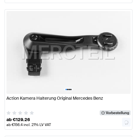
•
•
•
•
Action Kamera Halterung Original Mercedes Benz
Vorbestellung
ab
€
129.26
ab
€
156.4
incl. 21% LV VAT