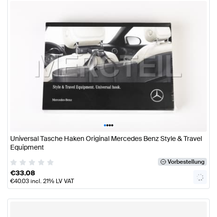
•
•
•
•
Universal Tasche Haken Original Mercedes Benz Style & Travel
Equipment
Vorbestellung
€
33.08
€
40.03
incl. 21% LV VAT