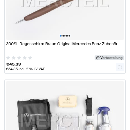
•
•
•
•
•
•
•
300SL Regenschirm Braun Original Mercedes Benz Zubehör
Vorbestellung
€
45.33
€
54.85
incl. 21% LV VAT