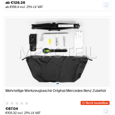
ab
€
129.26
ab
€
156.4
incl. 21% LV VAT
•
•
Mehrteilige Werkzeugtasche Original Mercedes Benz Zubehör
Nicht bestellbar
€
87.04
€
105.32
incl. 21% LV VAT