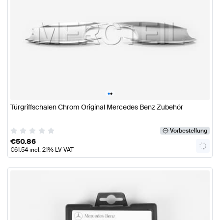
•
•
Türgriffschalen Chrom Original Mercedes Benz Zubehör
Vorbestellung
€
50.86
€
61.54
incl. 21% LV VAT