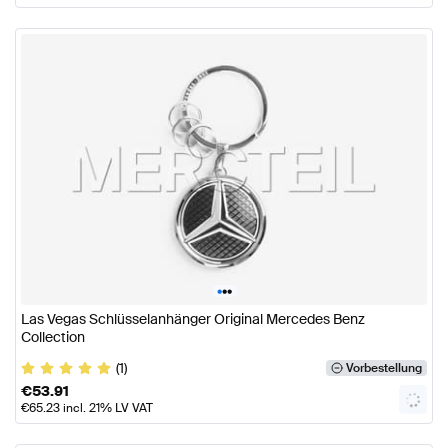
•
•
•
Las Vegas Schlüsselanhänger Original Mercedes Benz
Collection
(1)
Vorbestellung
€
53.91
€
65.23
incl. 21% LV VAT