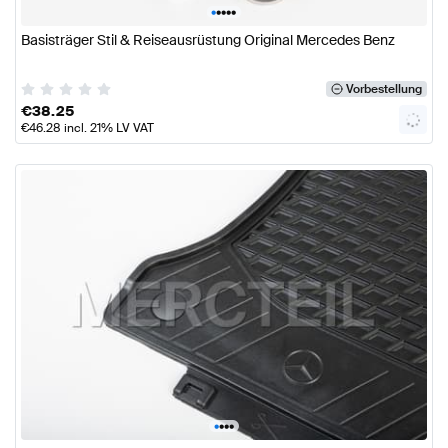
•
•
•
•
•
Basisträger Stil & Reiseausrüstung Original Mercedes Benz
Vorbestellung
€
38.25
€
46.28
incl. 21% LV VAT
•
•
•
•