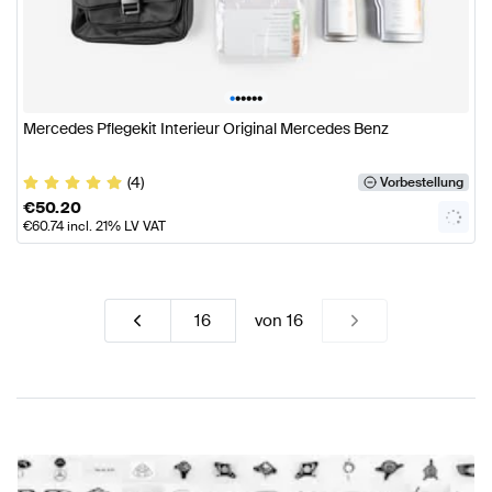
•
•
•
•
•
•
Mercedes Pflegekit Interieur Original Mercedes Benz
(4)
Vorbestellung
€
50.20
€
60.74
incl. 21% LV VAT
von
16