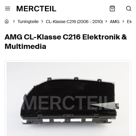
Tuningteile
CL-Klasse C216 (2006 - 2010)
AMG
Elek
AMG CL-Klasse C216 Elektronik &
Multimedia