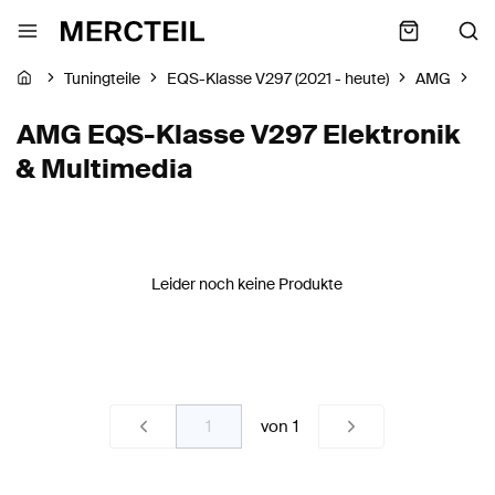
Tuningteile
EQS-Klasse V297 (2021 - heute)
AMG
El
AMG EQS-Klasse V297 Elektronik
& Multimedia
Leider noch keine Produkte
von
1