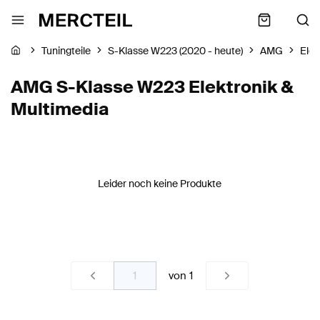
Tuningteile
S-Klasse W223 (2020 - heute)
AMG
Elek
AMG S-Klasse W223 Elektronik &
Multimedia
Leider noch keine Produkte
von
1