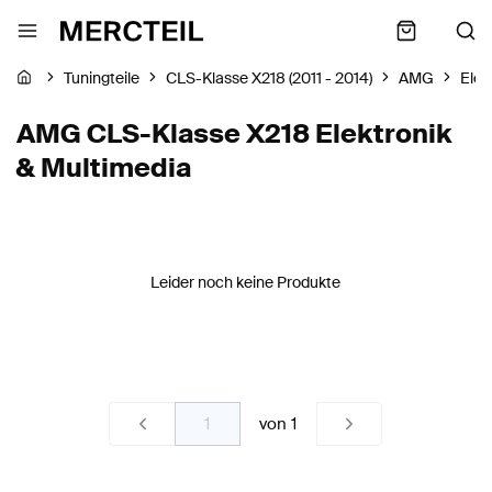
Tuningteile
CLS-Klasse X218 (2011 - 2014)
AMG
Elek
AMG CLS-Klasse X218 Elektronik
& Multimedia
Leider noch keine Produkte
von
1