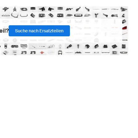
eil?
Suche nach Ersatzteilen