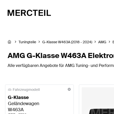
Tuningteile
G-Klasse W463A (2018 - 2024)
AMG
AMG G-Klasse W463A Elektron
Alle verfügbaren Angebote für AMG Tuning- und Performa
Fahrzeugmodell
G-Klasse
Geländewagen
W463A