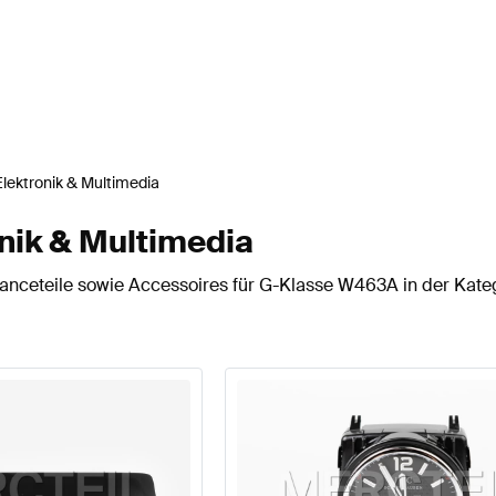
Elektronik & Multimedia
ik & Multimedia
nceteile sowie Accessoires für G-Klasse W463A in der Kateg