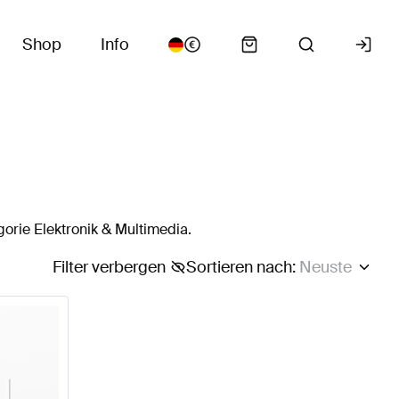
Shop
Info
orie Elektronik & Multimedia.
Filter verbergen
Sortieren nach
:
Neuste