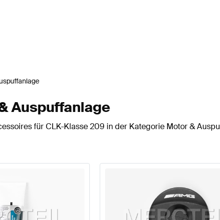
uspuffanlage
 & Auspuffanlage
cessoires für CLK-Klasse 209 in der Kategorie Motor & Auspu