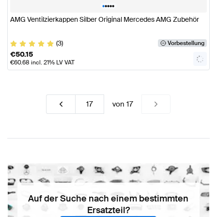
•
•
•
•
•
AMG Ventilzierkappen Silber Original Mercedes AMG Zubehör
(3)
Vorbestellung
€
50.15
€
60.68
incl. 21% LV VAT
von
17
Auf der Suche nach einem bestimmten
Ersatzteil?